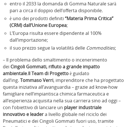
entro il 2033 la domanda di Gomma Naturale sarà
pari a circa il doppio dell’offerta disponibile.
è uno dei prodotti definiti
“Materia Prima Critica”
(CRM) dall’Unione Europea
;
L’Europa risulta essere dipendente al 100%
dall’importazione;
il suo prezzo segue la volatilità delle
Commodities
;
– Il problema dello smaltimento o incenerimento
dei
Cingoli Gommati, rifiuto a grande impatto
ambientale
.
Il Team di Progetto
è guidato
dall’ing.
Tommaso Verri
, imprenditore che ha progettato
questa iniziativa all’avanguardia – grazie ad know-how
famigliare nell’impiantisca chimica farmaceutica e
all’esperienza acquisita nella sua carriera sino ad oggi –
con l’obiettivo di lanciare un
player industriale
innovativo e leader
a livello globale nel riciclo dei
Pneumatici e dei Cingoli Gommati fuori uso, tramite