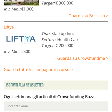
Target:
€ 300.000
Inv. Min.:
€1.000
Guarda su Brick Up >
Liftya
Tipo:
Startup Inn.
Settore:
Health Care
Target:
€ 200.000
Inv. Min.:
€500
Guarda su Crowdfundme >
Guarda tutte le campagne in corso >
Iscriviti alla Newsletter
Ogni settimana gli articoli di Crowdfunding Buzz