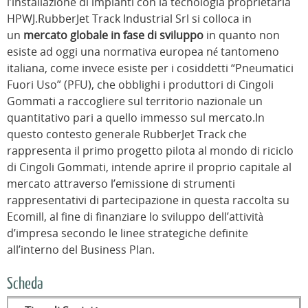
l’installazione di impianti con la tecnologia proprietaria
HPWJ.RubberJet Track Industrial Srl si colloca in
un
mercato globale in fase di sviluppo
in quanto non
esiste ad oggi una normativa europea né tantomeno
italiana, come invece esiste per i cosiddetti “Pneumatici
Fuori Uso” (PFU), che obblighi i produttori di Cingoli
Gommati a raccogliere sul territorio nazionale un
quantitativo pari a quello immesso sul mercato.In
questo contesto generale RubberJet Track che
rappresenta il primo progetto pilota al mondo di riciclo
di Cingoli Gommati, intende aprire il proprio capitale al
mercato attraverso l’emissione di strumenti
rappresentativi di partecipazione in questa raccolta su
Ecomill, al fine di finanziare lo sviluppo dell’attività
d’impresa secondo le linee strategiche definite
all’interno del Business Plan.
Scheda