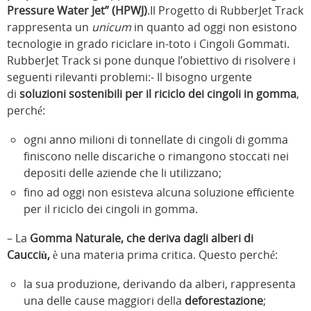
Pressure Water Jet” (HPWJ)
.Il Progetto di RubberJet Track
rappresenta un
unicum
in quanto ad oggi non esistono
tecnologie in grado riciclare in-toto i Cingoli Gommati.
RubberJet Track si pone dunque l’obiettivo di risolvere i
seguenti rilevanti problemi:- Il bisogno urgente
di
soluzioni sostenibili per il riciclo dei cingoli in gomma
,
perché:
ogni anno milioni di tonnellate di cingoli di gomma
finiscono nelle discariche o rimangono stoccati nei
depositi delle aziende che li utilizzano;
fino ad oggi non esisteva alcuna soluzione efficiente
per il riciclo dei cingoli in gomma.
– La
Gomma Naturale, che deriva dagli alberi di
Caucciù,
è una materia prima critica. Questo perché:
la sua produzione, derivando da alberi, rappresenta
una delle cause maggiori della
deforestazione
;