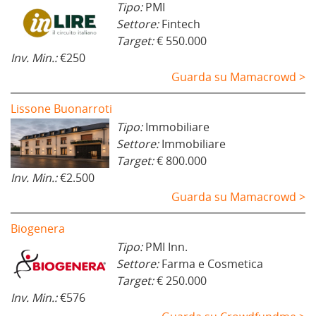
Tipo:
PMI
)
Settore:
Fintech
Target:
€ 550.000
Inv. Min.:
€250
Guarda su Mamacrowd >
Lissone Buonarroti
Tipo:
Immobiliare
Settore:
Immobiliare
Target:
€ 800.000
Inv. Min.:
€2.500
Guarda su Mamacrowd >
Biogenera
Tipo:
PMI Inn.
Settore:
Farma e Cosmetica
Target:
€ 250.000
Inv. Min.:
€576