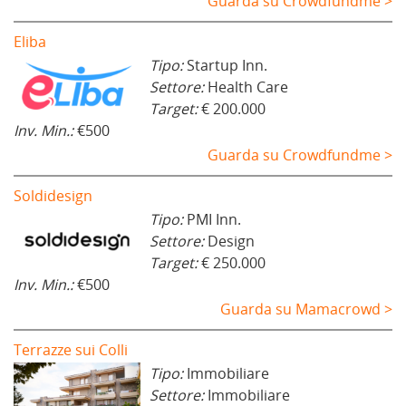
Guarda su Crowdfundme >
Eliba
Tipo:
Startup Inn.
Settore:
Health Care
Target:
€ 200.000
Inv. Min.:
€500
Guarda su Crowdfundme >
Soldidesign
Tipo:
PMI Inn.
Settore:
Design
Target:
€ 250.000
Inv. Min.:
€500
Guarda su Mamacrowd >
Terrazze sui Colli
Tipo:
Immobiliare
Settore:
Immobiliare