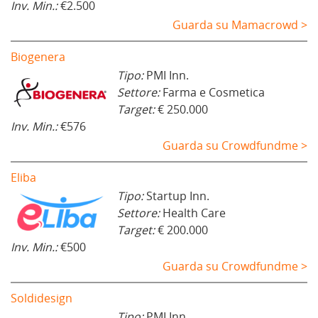
Inv. Min.:
€2.500
Guarda su Mamacrowd >
Biogenera
Tipo:
PMI Inn.
Settore:
Farma e Cosmetica
Target:
€ 250.000
Inv. Min.:
€576
Guarda su Crowdfundme >
Eliba
Tipo:
Startup Inn.
Settore:
Health Care
Target:
€ 200.000
Inv. Min.:
€500
Guarda su Crowdfundme >
Soldidesign
Tipo:
PMI Inn.