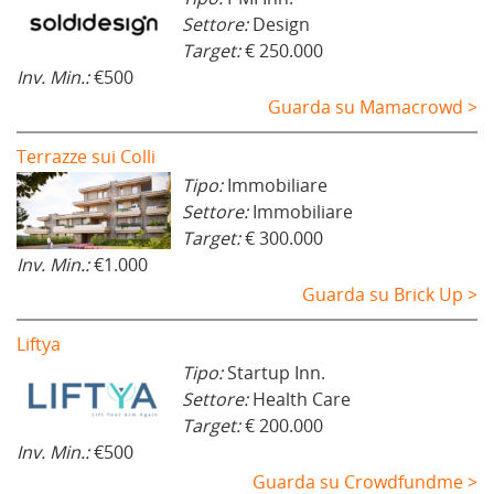
Settore:
Design
Target:
€ 250.000
Inv. Min.:
€500
Guarda su Mamacrowd >
Terrazze sui Colli
Tipo:
Immobiliare
Settore:
Immobiliare
Target:
€ 300.000
Inv. Min.:
€1.000
Guarda su Brick Up >
Liftya
Tipo:
Startup Inn.
Settore:
Health Care
Target:
€ 200.000
Inv. Min.:
€500
Guarda su Crowdfundme >