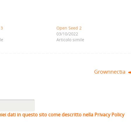
 3
Open Seed 2
03/10/2022
le
Articolo simile
Grownnectia
iei dati in questo sito come descritto nella Privacy Policy