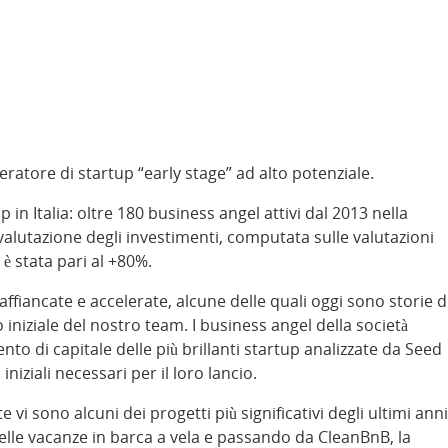
ratore di startup “early stage” ad alto potenziale.
 in Italia: oltre 180 business angel attivi dal 2013 nella
rivalutazione degli investimenti, computata sulle valutazioni
, è stata pari al +80%.
ffiancate e accelerate, alcune delle quali oggi sono storie d
iniziale del nostro team. I business angel della società
to di capitale delle più brillanti startup analizzate da Seed
iziali necessari per il loro lancio.
vi sono alcuni dei progetti più significativi degli ultimi anni
elle vacanze in barca a vela e passando da CleanBnB, la