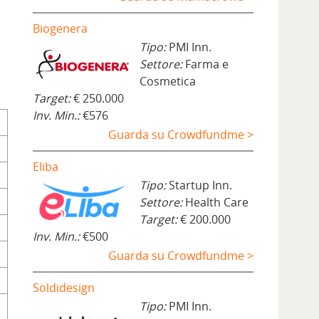
Biogenera
Tipo:
PMI Inn.
Settore:
Farma e
Cosmetica
Target:
€ 250.000
Inv. Min.:
€576
Guarda su Crowdfundme >
Eliba
Tipo:
Startup Inn.
Settore:
Health Care
Target:
€ 200.000
Inv. Min.:
€500
Guarda su Crowdfundme >
Soldidesign
Tipo:
PMI Inn.