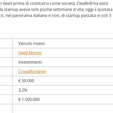
 in Seed prima di costituirsi come società, CleaBnB ha visto
 la startup aveva solo poche settimane d vita; oggi è quotata
, nel panorama italiano e non, di startup passata in soli 3
Veicolo invest.
Seed Money
Investimenti
Crowdfundme
€ 50.000
3,2%
€ 1.500.000