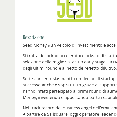
Descrizione
Seed Money è un veicolo di investimento e accele
Si tratta del primo acceleratore privato di startup
selezione delle migliori startup early stage. La 
degli ultimi round e al netto dell’effetto diluitivo
Sette anni entusiasmanti, con decine di startup a
successo anche e soprattutto grazie al supporto 
hanno infatti partecipato ai primi round di aumen
Money, investendo e apportando parte i capitali in
Nel track record dei business angel dell’emittente 
A partire da Sailsquare, oggi operatore leader d