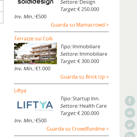
Settore:
Design
Target:
€ 250.000
Inv. Min.:
€500
Guarda su Mamacrowd >
Terrazze sui Colli
Tipo:
Immobiliare
Settore:
Immobiliare
Target:
€ 300.000
Inv. Min.:
€1.000
Guarda su Brick Up >
Liftya
Tipo:
Startup Inn.
Settore:
Health Care
Target:
€ 200.000
Inv. Min.:
€500
Guarda su Crowdfundme >