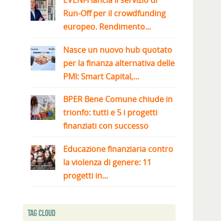
EVENFI lancia il servizio di
Run-Off per il crowdfunding
europeo. Rendimento...
Nasce un nuovo hub quotato
per la finanza alternativa delle
PMI: Smart Capital,...
BPER Bene Comune chiude in
trionfo: tutti e 5 i progetti
finanziati con successo
Educazione finanziaria contro
la violenza di genere: 11
progetti in...
Tag Cloud