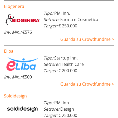
Biogenera
Tipo:
PMI Inn.
Settore:
Farma e Cosmetica
Target:
€ 250.000
Inv. Min.:
€576
Guarda su Crowdfundme >
Eliba
Tipo:
Startup Inn.
Settore:
Health Care
Target:
€ 200.000
Inv. Min.:
€500
Guarda su Crowdfundme >
Soldidesign
Tipo:
PMI Inn.
Settore:
Design
Target:
€ 250.000