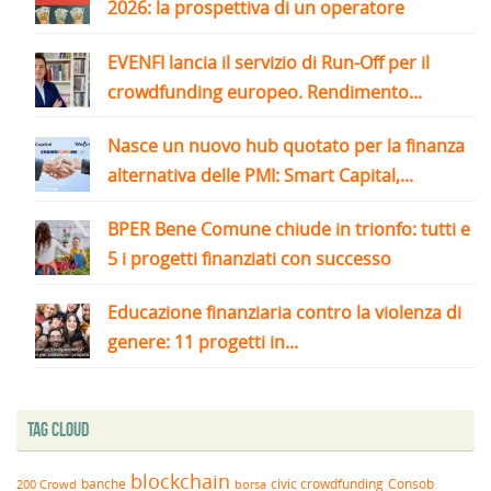
2026: la prospettiva di un operatore
EVENFI lancia il servizio di Run-Off per il
crowdfunding europeo. Rendimento...
Nasce un nuovo hub quotato per la finanza
alternativa delle PMI: Smart Capital,...
BPER Bene Comune chiude in trionfo: tutti e
5 i progetti finanziati con successo
Educazione finanziaria contro la violenza di
genere: 11 progetti in...
Tag Cloud
blockchain
banche
borsa
civic crowdfunding
Consob
200 Crowd