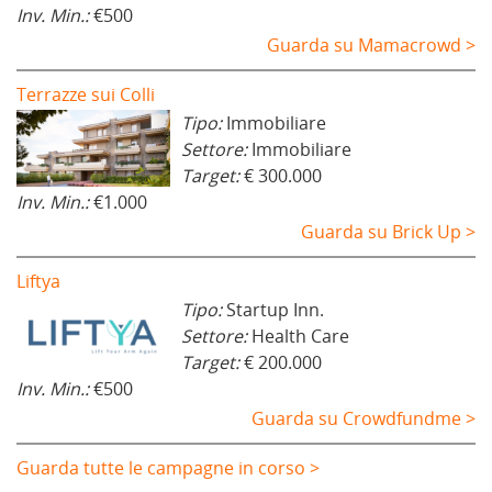
Inv. Min.:
€500
Guarda su Mamacrowd >
Terrazze sui Colli
Tipo:
Immobiliare
Settore:
Immobiliare
Target:
€ 300.000
Inv. Min.:
€1.000
Guarda su Brick Up >
Liftya
Tipo:
Startup Inn.
Settore:
Health Care
Target:
€ 200.000
Inv. Min.:
€500
Guarda su Crowdfundme >
Guarda tutte le campagne in corso >