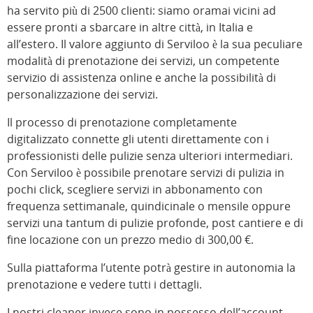
ha servito più di 2500 clienti: siamo oramai vicini ad
essere pronti a sbarcare in altre città, in Italia e
all’estero. Il valore aggiunto di Serviloo è la sua peculiare
modalità di prenotazione dei servizi, un competente
servizio di assistenza online e anche la possibilità di
personalizzazione dei servizi.
Il processo di prenotazione completamente
digitalizzato connette gli utenti direttamente con i
professionisti delle pulizie senza ulteriori intermediari.
Con Serviloo è possibile prenotare servizi di pulizia in
pochi click, scegliere servizi in abbonamento con
frequenza settimanale, quindicinale o mensile oppure
servizi una tantum di pulizie profonde, post cantiere e di
fine locazione con un prezzo medio di 300,00 €.
Sulla piattaforma l’utente potrà gestire in autonomia la
prenotazione e vedere tutti i dettagli.
I nostri cleaner invece sono in possesso dell’account