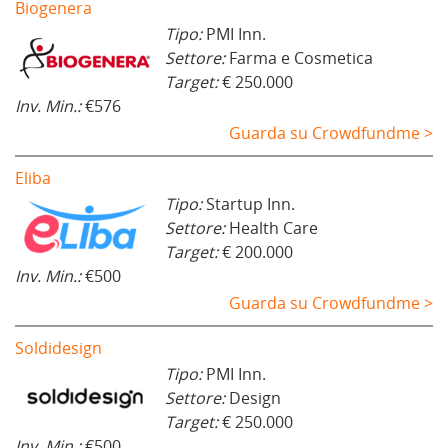
Biogenera
Tipo:
PMI Inn.
Settore:
Farma e Cosmetica
Target:
€ 250.000
Inv. Min.:
€576
Guarda su Crowdfundme >
Eliba
Tipo:
Startup Inn.
Settore:
Health Care
Target:
€ 200.000
Inv. Min.:
€500
Guarda su Crowdfundme >
Soldidesign
Tipo:
PMI Inn.
Settore:
Design
Target:
€ 250.000
Inv. Min.:
€500