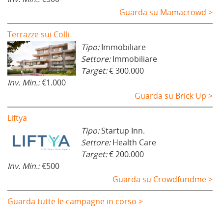
Guarda su Mamacrowd >
Terrazze sui Colli
Tipo:
Immobiliare
Settore:
Immobiliare
Target:
€ 300.000
Inv. Min.:
€1.000
Guarda su Brick Up >
Liftya
Tipo:
Startup Inn.
Settore:
Health Care
Target:
€ 200.000
Inv. Min.:
€500
Guarda su Crowdfundme >
Guarda tutte le campagne in corso >