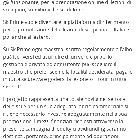
già funzionante, per la prenotazione on line di lezioni di
sci alpino, snowboard e sci di fondo.
SkiPrime vuole diventare la piattaforma di riferimento
per la prenotazione delle lezioni di sci, prima in Italia e
poi anche all’estero.
Su SkiPrime ogni maestro iscritto regolarmente all’albo
può iscriversi ed usufruire di un vero e proprio
gestionale privato ed ogni utente può scegliere il
maestro che preferisce nella località desiderata, pagare
in tutta sicurezza e godersi la lezione o il tour in tutta
serenità.
Il progetto rappresenta una totale novità nel settore
dello sci e per un suo adeguato lancio commerciale si
ritiene necessario investire adeguatamente nella sua
promozione. I mezzi finanziari richiesti attraverso la
presente campagna di equity crowdfunding saranno
destinati, pertanto, principalmente ad operazioni