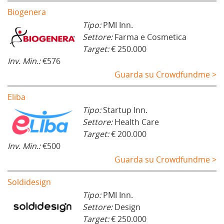
Biogenera
Tipo:
PMI Inn.
Settore:
Farma e Cosmetica
Target:
€ 250.000
Inv. Min.:
€576
Guarda su Crowdfundme >
Eliba
Tipo:
Startup Inn.
Settore:
Health Care
Target:
€ 200.000
Inv. Min.:
€500
Guarda su Crowdfundme >
Soldidesign
Tipo:
PMI Inn.
Settore:
Design
Target:
€ 250.000