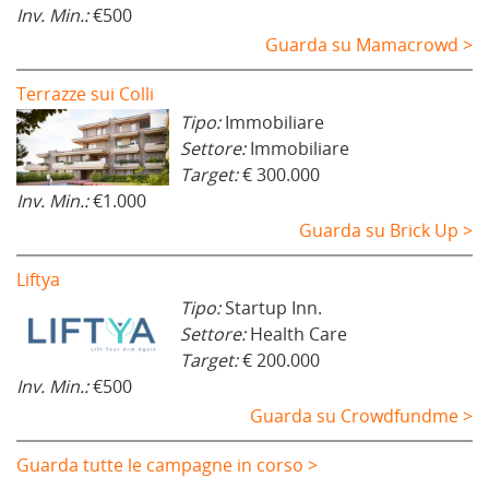
Inv. Min.:
€500
Guarda su Mamacrowd >
Terrazze sui Colli
Tipo:
Immobiliare
Settore:
Immobiliare
Target:
€ 300.000
Inv. Min.:
€1.000
Guarda su Brick Up >
Liftya
Tipo:
Startup Inn.
Settore:
Health Care
Target:
€ 200.000
Inv. Min.:
€500
Guarda su Crowdfundme >
Guarda tutte le campagne in corso >