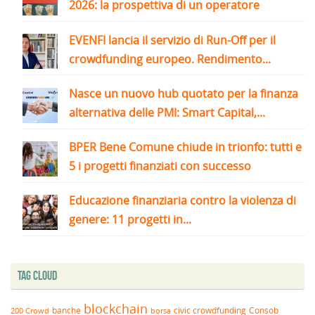
2026: la prospettiva di un operatore
EVENFI lancia il servizio di Run-Off per il
crowdfunding europeo. Rendimento...
Nasce un nuovo hub quotato per la finanza
alternativa delle PMI: Smart Capital,...
BPER Bene Comune chiude in trionfo: tutti e
5 i progetti finanziati con successo
Educazione finanziaria contro la violenza di
genere: 11 progetti in...
Tag Cloud
blockchain
banche
borsa
civic crowdfunding
Consob
200 Crowd