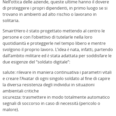
Nell’ottica delle aziende, queste ultime hanno il dovere
di proteggere i propri dipendenti, in primo luogo se si
trovano in ambienti ad alto rischio o lavorano in
solitaria.
SmairtHero è stato progettato mettendo al centro le
persone e con l’obiettivo di tutelarle nella loro
quotidianità e proteggerle nel tempo libero e mentre
svolgono il proprio lavoro. L’idea è nata, infatti, partendo
dall’ambito militare ed è stata adattata per soddisfare le
due esigenze del “soldato digitale”:
salute: rilevare in maniera continuativa i parametri vitali
e creare l’Avatar di ogni singolo soldato al fine di capire
la diversa resistenza degli individui in situazioni
ambientali critiche
sicurezza: trasmettere in modo totalmente automatico
segnali di soccorso in caso di necessità (pericolo o
malore).