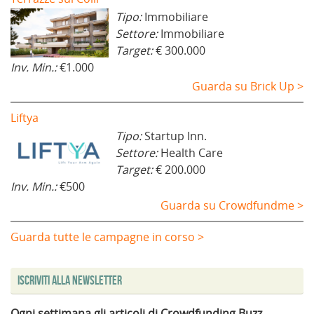
Tipo:
Immobiliare
Settore:
Immobiliare
Target:
€ 300.000
Inv. Min.:
€1.000
Guarda su Brick Up >
Liftya
Tipo:
Startup Inn.
Settore:
Health Care
Target:
€ 200.000
Inv. Min.:
€500
Guarda su Crowdfundme >
Guarda tutte le campagne in corso >
Iscriviti alla Newsletter
Ogni settimana gli articoli di Crowdfunding Buzz