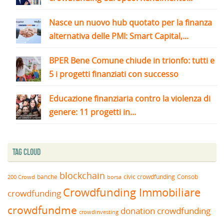
Nasce un nuovo hub quotato per la finanza
alternativa delle PMI: Smart Capital,...
BPER Bene Comune chiude in trionfo: tutti e
5 i progetti finanziati con successo
Educazione finanziaria contro la violenza di
genere: 11 progetti in...
Tag Cloud
blockchain
banche
borsa
civic crowdfunding
Consob
200 Crowd
Crowdfunding Immobiliare
crowdfunding
crowdfundme
donation crowdfunding
crowdinvesting