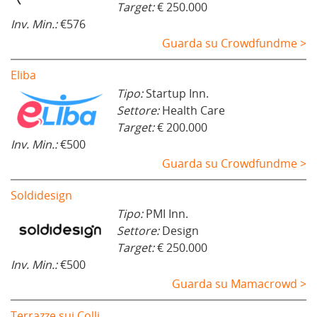
Target:
€ 250.000
Inv. Min.:
€576
Guarda su Crowdfundme >
Eliba
Tipo:
Startup Inn.
Settore:
Health Care
Target:
€ 200.000
Inv. Min.:
€500
Guarda su Crowdfundme >
Soldidesign
Tipo:
PMI Inn.
Settore:
Design
Target:
€ 250.000
Inv. Min.:
€500
Guarda su Mamacrowd >
Terrazze sui Colli