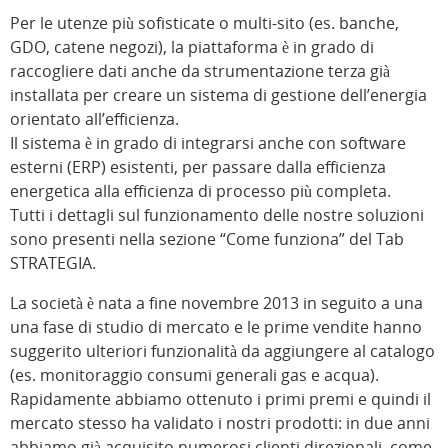
Per le utenze più sofisticate o multi-sito (es. banche,
GDO, catene negozi), la piattaforma è in grado di
raccogliere dati anche da strumentazione terza già
installata per creare un sistema di gestione dell’energia
orientato all’efficienza.
Il sistema è in grado di integrarsi anche con software
esterni (ERP) esistenti, per passare dalla efficienza
energetica alla efficienza di processo più completa.
Tutti i dettagli sul funzionamento delle nostre soluzioni
sono presenti nella sezione “Come funziona” del Tab
STRATEGIA.
La società è nata a fine novembre 2013 in seguito a una
una fase di studio di mercato e le prime vendite hanno
suggerito ulteriori funzionalità da aggiungere al catalogo
(es. monitoraggio consumi generali gas e acqua).
Rapidamente abbiamo ottenuto i primi premi e quindi il
mercato stesso ha validato i nostri prodotti: in due anni
abbiamo già acquisito numerosi clienti direzionali, come