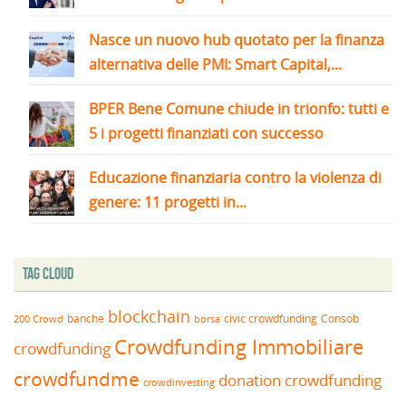
Nasce un nuovo hub quotato per la finanza
alternativa delle PMI: Smart Capital,...
BPER Bene Comune chiude in trionfo: tutti e
5 i progetti finanziati con successo
Educazione finanziaria contro la violenza di
genere: 11 progetti in...
Tag Cloud
blockchain
banche
borsa
civic crowdfunding
Consob
200 Crowd
Crowdfunding Immobiliare
crowdfunding
crowdfundme
donation crowdfunding
crowdinvesting