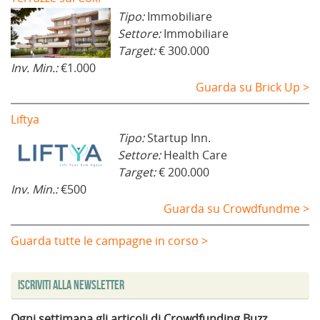
Tipo:
Immobiliare
Settore:
Immobiliare
Target:
€ 300.000
Inv. Min.:
€1.000
Guarda su Brick Up >
Liftya
Tipo:
Startup Inn.
Settore:
Health Care
Target:
€ 200.000
Inv. Min.:
€500
Guarda su Crowdfundme >
Guarda tutte le campagne in corso >
Iscriviti alla Newsletter
Ogni settimana gli articoli di Crowdfunding Buzz