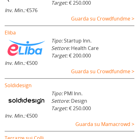
Target:
€ 250.000
Inv. Min.:
€576
Guarda su Crowdfundme >
Eliba
Tipo:
Startup Inn.
Settore:
Health Care
Target:
€ 200.000
Inv. Min.:
€500
Guarda su Crowdfundme >
Soldidesign
Tipo:
PMI Inn.
Settore:
Design
Target:
€ 250.000
Inv. Min.:
€500
Guarda su Mamacrowd >
Terrazze sui Colli