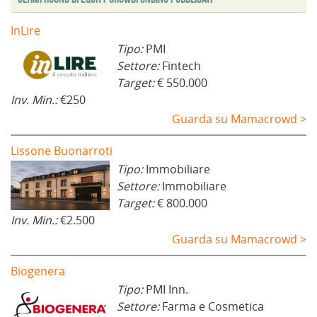
InLire
Tipo:
PMI
Settore:
Fintech
Target:
€ 550.000
Inv. Min.:
€250
Guarda su Mamacrowd >
Lissone Buonarroti
Tipo:
Immobiliare
Settore:
Immobiliare
Target:
€ 800.000
Inv. Min.:
€2.500
Guarda su Mamacrowd >
Biogenera
Tipo:
PMI Inn.
Settore:
Farma e Cosmetica