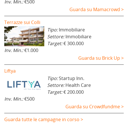
Inv. Min.:
€500
Guarda su Mamacrowd >
Terrazze sui Colli
Tipo:
Immobiliare
Settore:
Immobiliare
Target:
€ 300.000
Inv. Min.:
€1.000
Guarda su Brick Up >
Liftya
Tipo:
Startup Inn.
Settore:
Health Care
Target:
€ 200.000
Inv. Min.:
€500
Guarda su Crowdfundme >
Guarda tutte le campagne in corso >