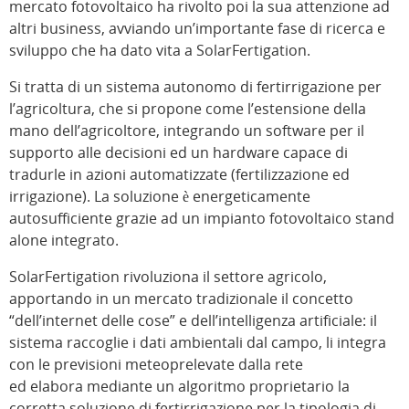
mercato fotovoltaico ha rivolto poi la sua attenzione ad
altri business, avviando un’importante fase di ricerca e
sviluppo che ha dato vita a SolarFertigation.
Si tratta di un sistema autonomo di fertirrigazione per
l’agricoltura, che si propone come l’estensione della
mano dell’agricoltore, integrando un software per il
supporto alle decisioni ed un hardware capace di
tradurle in azioni automatizzate (fertilizzazione ed
irrigazione). La soluzione è energeticamente
autosufficiente grazie ad un impianto fotovoltaico stand
alone integrato.
SolarFertigation rivoluziona il settore agricolo,
apportando in un mercato tradizionale il concetto
“dell’internet delle cose” e dell’intelligenza artificiale: il
sistema raccoglie i dati ambientali dal campo, li integra
con le previsioni meteoprelevate dalla rete
ed elabora mediante un algoritmo proprietario la
corretta soluzione di fertirrigazione per la tipologia di