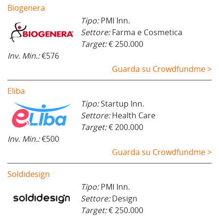
Biogenera
Tipo:
PMI Inn.
Settore:
Farma e Cosmetica
Target:
€ 250.000
Inv. Min.:
€576
Guarda su Crowdfundme >
Eliba
Tipo:
Startup Inn.
Settore:
Health Care
Target:
€ 200.000
Inv. Min.:
€500
Guarda su Crowdfundme >
Soldidesign
Tipo:
PMI Inn.
Settore:
Design
Target:
€ 250.000