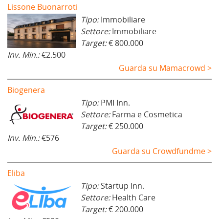
Lissone Buonarroti
Tipo:
Immobiliare
Settore:
Immobiliare
Target:
€ 800.000
Inv. Min.:
€2.500
Guarda su Mamacrowd >
Biogenera
Tipo:
PMI Inn.
Settore:
Farma e Cosmetica
Target:
€ 250.000
Inv. Min.:
€576
Guarda su Crowdfundme >
Eliba
Tipo:
Startup Inn.
Settore:
Health Care
Target:
€ 200.000