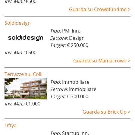
Inv. Min.:
€500
Guarda su Crowdfundme >
Soldidesign
Tipo:
PMI Inn.
Settore:
Design
Target:
€ 250.000
Inv. Min.:
€500
Guarda su Mamacrowd >
Terrazze sui Colli
Tipo:
Immobiliare
Settore:
Immobiliare
Target:
€ 300.000
Inv. Min.:
€1.000
Guarda su Brick Up >
Liftya
Tipo:
Startup Inn.