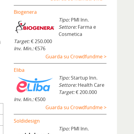
Biogenera
Tipo:
PMI Inn.
Settore:
Farma e
Cosmetica
Target:
€ 250.000
i
Inv. Min.:
€576
Guarda su Crowdfundme >
Eliba
Tipo:
Startup Inn.
Settore:
Health Care
Target:
€ 200.000
Inv. Min.:
€500
Guarda su Crowdfundme >
Soldidesign
Tipo:
PMI Inn.