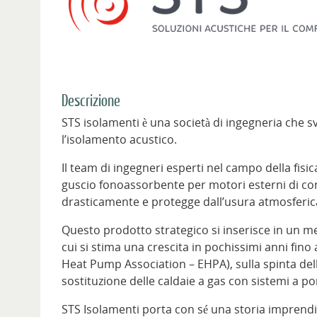
Descrizione
STS isolamenti è una società di ingegneria che s
l’isolamento acustico.
Il team di ingegneri esperti nel campo della fisi
guscio fonoassorbente per motori esterni di con
drasticamente e protegge dall’usura atmosferi
Questo prodotto strategico si inserisce in un mer
cui si stima una crescita in pochissimi anni fino
Heat Pump Association – EHPA), sulla spinta del
sostituzione delle caldaie a gas con sistemi a p
STS Isolamenti porta con sé una storia imprend