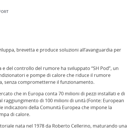
viluppa, brevetta e produce soluzioni all’avanguardia per
ca e del controllo del rumore ha sviluppato “SH Pod”, un
dizionatori e pompe di calore che riduce il rumore
ca, senza comprometterne il funzionamento.
cato che in Europa conta 70 milioni di pezzi installati e di
 al raggiungimento di 100 milioni di unità (Fonte: European
le indicazioni della Comunità Europea che impone la
ompa di calore.
itoriale nata nel 1978 da Roberto Cellerino, maturando una