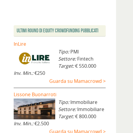
Ultimi Round di Equity Crowdfunding Pubblicati
InLire
Tipo:
PMI
Settore:
Fintech
Target:
€ 550.000
Inv. Min.:
€250
Guarda su Mamacrowd >
Lissone Buonarroti
Tipo:
Immobiliare
Settore:
Immobiliare
Target:
€ 800.000
Inv. Min.:
€2.500
Guarda su Mamacrowd >