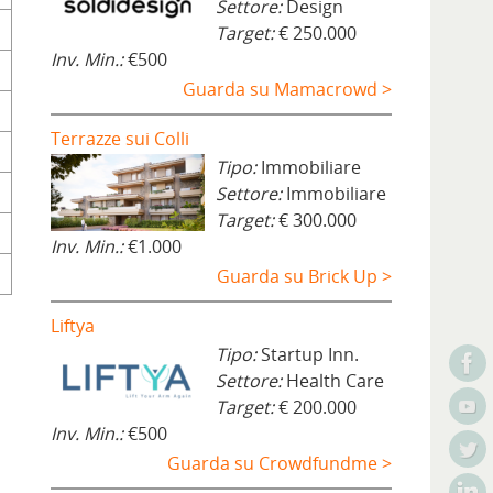
Settore:
Design
Target:
€ 250.000
Inv. Min.:
€500
Guarda su Mamacrowd >
Terrazze sui Colli
Tipo:
Immobiliare
Settore:
Immobiliare
Target:
€ 300.000
Inv. Min.:
€1.000
Guarda su Brick Up >
Liftya
Tipo:
Startup Inn.
Settore:
Health Care
Target:
€ 200.000
Inv. Min.:
€500
Guarda su Crowdfundme >