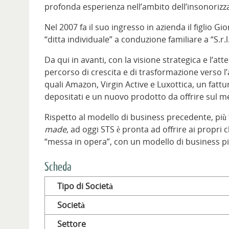
profonda esperienza nell’ambito dell’insonorizz
Nel 2007 fa il suo ingresso in azienda il figlio G
“ditta individuale” a conduzione familiare a “S.r.
Da qui in avanti, con la visione strategica e l’at
percorso di crescita e di trasformazione verso l
quali Amazon, Virgin Active e Luxottica, un fattu
depositati e un nuovo prodotto da offrire sul m
Rispetto al modello di business precedente, più t
made
, ad oggi STS è pronta ad offrire ai propri 
“messa in opera”, con un modello di business più
Scheda
Tipo di Società
Società
Settore