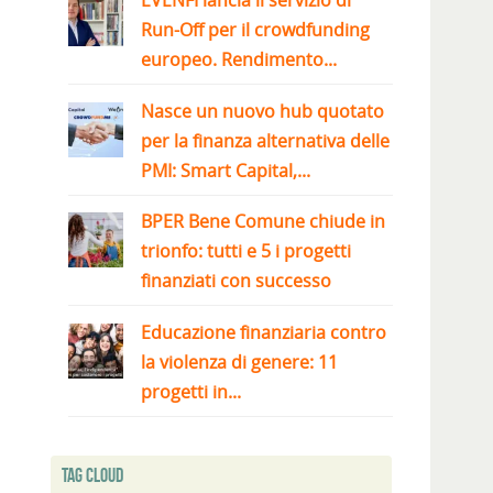
EVENFI lancia il servizio di
Run-Off per il crowdfunding
europeo. Rendimento...
Nasce un nuovo hub quotato
per la finanza alternativa delle
PMI: Smart Capital,...
BPER Bene Comune chiude in
trionfo: tutti e 5 i progetti
finanziati con successo
Educazione finanziaria contro
la violenza di genere: 11
progetti in...
Tag Cloud