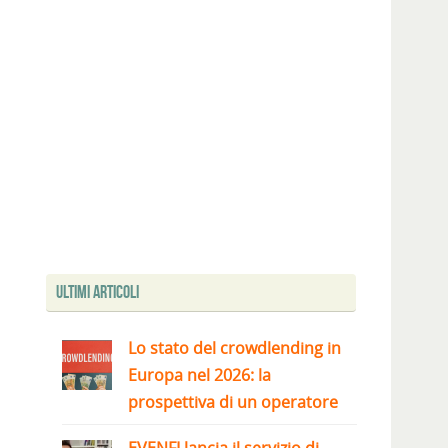
Ultimi articoli
Lo stato del crowdlending in
Europa nel 2026: la
prospettiva di un operatore