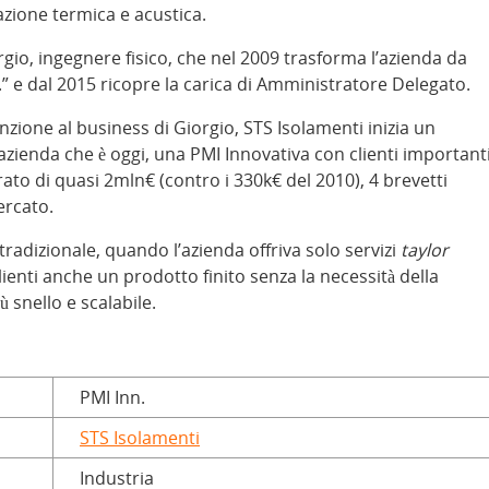
azione termica e acustica.
iorgio, ingegnere fisico, che nel 2009 trasforma l’azienda da
l.” e dal 2015 ricopre la carica di Amministratore Delegato.
tenzione al business di Giorgio, STS Isolamenti inizia un
’azienda che è oggi, una PMI Innovativa con clienti important
rato di quasi 2mln€ (contro i 330k€ del 2010), 4 brevetti
ercato.
radizionale, quando l’azienda offriva solo servizi
taylor
clienti anche un prodotto finito senza la necessità della
 snello e scalabile.
PMI Inn.
STS Isolamenti
Industria