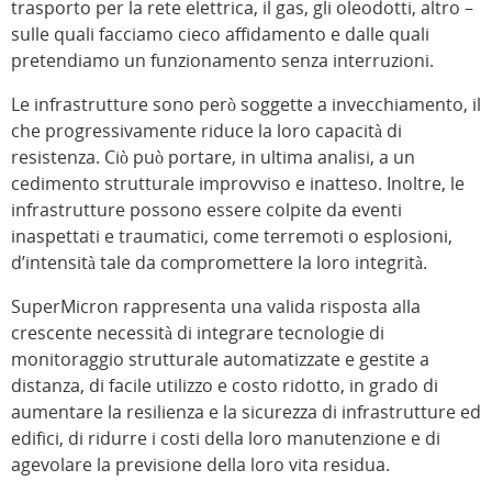
trasporto per la rete elettrica, il gas, gli oleodotti, altro –
sulle quali facciamo cieco affidamento e dalle quali
pretendiamo un funzionamento senza interruzioni.
Le infrastrutture sono però soggette a invecchiamento, il
che progressivamente riduce la loro capacità di
resistenza. Ciò può portare, in ultima analisi, a un
cedimento strutturale improvviso e inatteso. Inoltre, le
infrastrutture possono essere colpite da eventi
inaspettati e traumatici, come terremoti o esplosioni,
d’intensità tale da compromettere la loro integrità.
SuperMicron rappresenta una valida risposta alla
crescente necessità di integrare tecnologie di
monitoraggio strutturale automatizzate e gestite a
distanza, di facile utilizzo e costo ridotto, in grado di
aumentare la resilienza e la sicurezza di infrastrutture ed
edifici, di ridurre i costi della loro manutenzione e di
agevolare la previsione della loro vita residua.