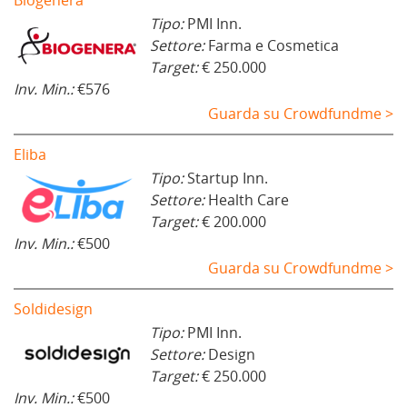
Tipo:
PMI Inn.
Settore:
Farma e Cosmetica
Target:
€ 250.000
Inv. Min.:
€576
Guarda su Crowdfundme >
Eliba
Tipo:
Startup Inn.
Settore:
Health Care
Target:
€ 200.000
Inv. Min.:
€500
Guarda su Crowdfundme >
Soldidesign
Tipo:
PMI Inn.
Settore:
Design
Target:
€ 250.000
Inv. Min.:
€500