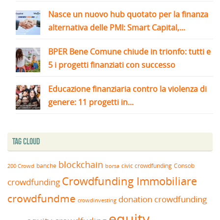
Nasce un nuovo hub quotato per la finanza
alternativa delle PMI: Smart Capital,...
BPER Bene Comune chiude in trionfo: tutti e
5 i progetti finanziati con successo
Educazione finanziaria contro la violenza di
genere: 11 progetti in...
Tag Cloud
blockchain
banche
borsa
civic crowdfunding
Consob
200 Crowd
Crowdfunding Immobiliare
crowdfunding
crowdfundme
donation crowdfunding
crowdinvesting
equity