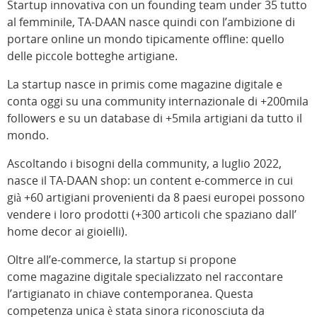
Startup innovativa con un founding team under 35 tutto
al femminile, TA-DAAN nasce quindi con l’ambizione di
portare online un mondo tipicamente offline: quello
delle piccole botteghe artigiane.
La startup nasce in primis come magazine digitale e
conta oggi su una community internazionale di +200mila
followers e su un database di +5mila artigiani da tutto il
mondo.
Ascoltando i bisogni della community, a luglio 2022,
nasce il TA-DAAN shop: un content e-commerce in cui
già +60 artigiani provenienti da 8 paesi europei possono
vendere i loro prodotti (+300 articoli che spaziano dall’
home decor ai gioielli).
Oltre all’e-commerce, la startup si propone
come magazine digitale specializzato nel raccontare
l’artigianato in chiave contemporanea. Questa
competenza unica è stata sinora riconosciuta da