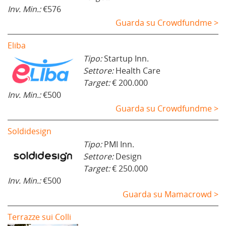
Inv. Min.:
€576
Guarda su Crowdfundme >
Eliba
Tipo:
Startup Inn.
Settore:
Health Care
Target:
€ 200.000
Inv. Min.:
€500
Guarda su Crowdfundme >
Soldidesign
Tipo:
PMI Inn.
Settore:
Design
Target:
€ 250.000
Inv. Min.:
€500
Guarda su Mamacrowd >
Terrazze sui Colli