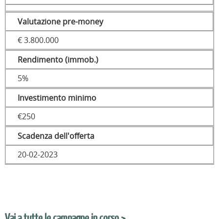
Valutazione pre-money
€ 3.800.000
Rendimento (immob.)
5%
Investimento minimo
€250
Scadenza dell'offerta
20-02-2023
Vai a tutte le campagne in corso >