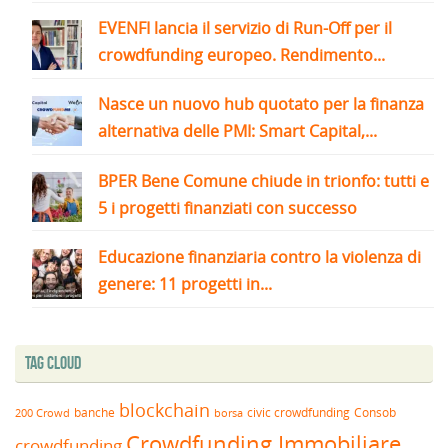
EVENFI lancia il servizio di Run-Off per il
crowdfunding europeo. Rendimento...
Nasce un nuovo hub quotato per la finanza
alternativa delle PMI: Smart Capital,...
BPER Bene Comune chiude in trionfo: tutti e
5 i progetti finanziati con successo
Educazione finanziaria contro la violenza di
genere: 11 progetti in...
Tag Cloud
blockchain
banche
borsa
civic crowdfunding
Consob
200 Crowd
Crowdfunding Immobiliare
crowdfunding