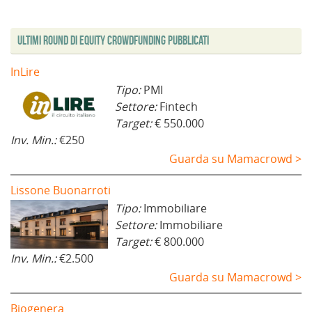
Ultimi Round di Equity Crowdfunding Pubblicati
InLire
Tipo:
PMI
Settore:
Fintech
Target:
€ 550.000
Inv. Min.:
€250
Guarda su Mamacrowd >
Lissone Buonarroti
Tipo:
Immobiliare
Settore:
Immobiliare
Target:
€ 800.000
Inv. Min.:
€2.500
Guarda su Mamacrowd >
Biogenera