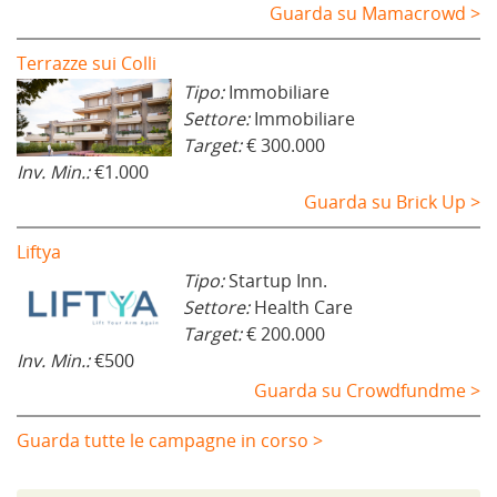
Guarda su Mamacrowd >
Terrazze sui Colli
Tipo:
Immobiliare
Settore:
Immobiliare
Target:
€ 300.000
Inv. Min.:
€1.000
Guarda su Brick Up >
Liftya
Tipo:
Startup Inn.
Settore:
Health Care
Target:
€ 200.000
Inv. Min.:
€500
Guarda su Crowdfundme >
Guarda tutte le campagne in corso >