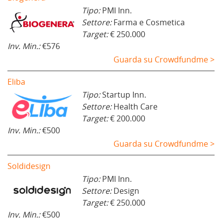
Tipo:
PMI Inn.
Settore:
Farma e Cosmetica
Target:
€ 250.000
Inv. Min.:
€576
Guarda su Crowdfundme >
Eliba
Tipo:
Startup Inn.
Settore:
Health Care
Target:
€ 200.000
Inv. Min.:
€500
Guarda su Crowdfundme >
Soldidesign
Tipo:
PMI Inn.
Settore:
Design
Target:
€ 250.000
Inv. Min.:
€500