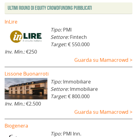
Ultimi Round di Equity Crowdfunding Pubblicati
InLire
Tipo:
PMI
Settore:
Fintech
Target:
€ 550.000
Inv. Min.:
€250
Guarda su Mamacrowd >
Lissone Buonarroti
Tipo:
Immobiliare
Settore:
Immobiliare
Target:
€ 800.000
Inv. Min.:
€2.500
Guarda su Mamacrowd >
Biogenera
Tipo:
PMI Inn.