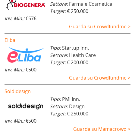
Settore:
Farma e Cosmetica
Target:
€ 250.000
Inv. Min.:
€576
Guarda su Crowdfundme >
Eliba
Tipo:
Startup Inn.
Settore:
Health Care
Target:
€ 200.000
Inv. Min.:
€500
Guarda su Crowdfundme >
Soldidesign
Tipo:
PMI Inn.
Settore:
Design
Target:
€ 250.000
Inv. Min.:
€500
Guarda su Mamacrowd >