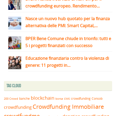
crowdfunding europeo. Rendimento...
Nasce un nuovo hub quotato per la finanza
alternativa delle PMI: Smart Capital,...
BPER Bene Comune chiude in trionfo: tutti e
5 i progetti finanziati con successo
Educazione finanziaria contro la violenza di
genere: 11 progetti in...
Tag Cloud
blockchain
banche
borsa
civic crowdfunding
Consob
200 Crowd
Crowdfunding Immobiliare
crowdfunding
crowdfundme