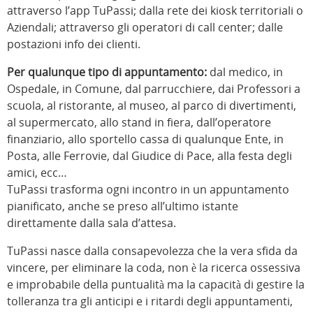
attraverso l’app TuPassi; dalla rete dei kiosk territoriali o
Aziendali; attraverso gli operatori di call center; dalle
postazioni info dei clienti.
Per qualunque tipo di appuntamento:
dal medico, in
Ospedale, in Comune, dal parrucchiere, dai Professori a
scuola, al ristorante, al museo, al parco di divertimenti,
al supermercato, allo stand in fiera, dall’operatore
finanziario, allo sportello cassa di qualunque Ente, in
Posta, alle Ferrovie, dal Giudice di Pace, alla festa degli
amici, ecc…
TuPassi trasforma ogni incontro in un appuntamento
pianificato, anche se preso all’ultimo istante
direttamente dalla sala d’attesa.
TuPassi nasce dalla consapevolezza che la vera sfida da
vincere, per eliminare la coda, non è la ricerca ossessiva
e improbabile della puntualità ma la capacità di gestire la
tolleranza tra gli anticipi e i ritardi degli appuntamenti,