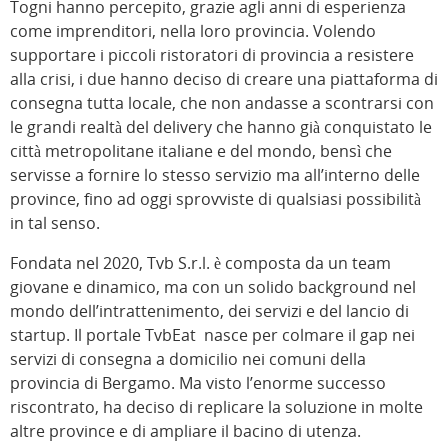
Togni hanno percepito, grazie agli anni di esperienza
come imprenditori, nella loro provincia. Volendo
supportare i piccoli ristoratori di provincia a resistere
alla crisi, i due hanno deciso di creare una piattaforma di
consegna tutta locale, che non andasse a scontrarsi con
le grandi realtà del delivery che hanno già conquistato le
città metropolitane italiane e del mondo, bensì che
servisse a fornire lo stesso servizio ma all’interno delle
province, fino ad oggi sprovviste di qualsiasi possibilità
in tal senso.
Fondata nel 2020, Tvb S.r.l. è composta da un team
giovane e dinamico, ma con un solido background nel
mondo dell’intrattenimento, dei servizi e del lancio di
startup. Il portale TvbEat nasce per colmare il gap nei
servizi di consegna a domicilio nei comuni della
provincia di Bergamo. Ma visto l’enorme successo
riscontrato, ha deciso di replicare la soluzione in molte
altre province e di ampliare il bacino di utenza.