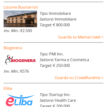
Lissone Buonarroti
Tipo:
Immobiliare
Settore:
Immobiliare
Target:
€ 800.000
Inv. Min.:
€2.500
Guarda su Mamacrowd >
Biogenera
Tipo:
PMI Inn.
Settore:
Farma e Cosmetica
Target:
€ 250.000
Inv. Min.:
€576
Guarda su Crowdfundme >
Eliba
Tipo:
Startup Inn.
Settore:
Health Care
Target:
€ 200.000