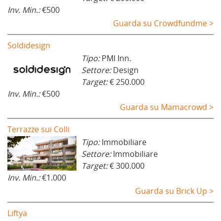
Inv. Min.:
€500
Guarda su Crowdfundme >
Soldidesign
Tipo:
PMI Inn.
Settore:
Design
Target:
€ 250.000
Inv. Min.:
€500
Guarda su Mamacrowd >
Terrazze sui Colli
Tipo:
Immobiliare
Settore:
Immobiliare
Target:
€ 300.000
Inv. Min.:
€1.000
Guarda su Brick Up >
Liftya