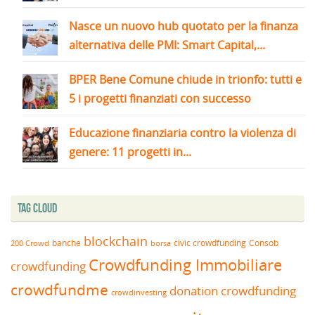
Nasce un nuovo hub quotato per la finanza
alternativa delle PMI: Smart Capital,...
BPER Bene Comune chiude in trionfo: tutti e
5 i progetti finanziati con successo
Educazione finanziaria contro la violenza di
genere: 11 progetti in...
Tag Cloud
blockchain
banche
borsa
civic crowdfunding
Consob
200 Crowd
Crowdfunding Immobiliare
crowdfunding
crowdfundme
donation crowdfunding
crowdinvesting