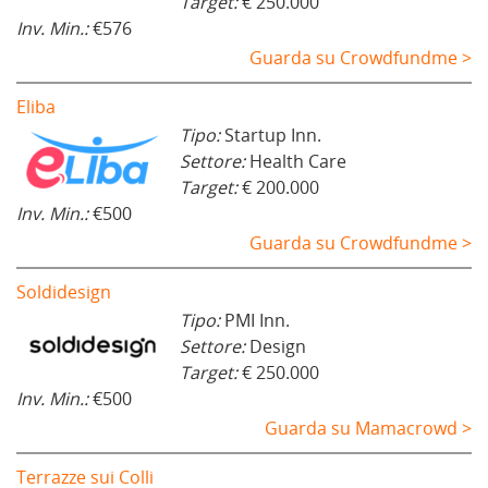
Target:
€ 250.000
Inv. Min.:
€576
Guarda su Crowdfundme >
Eliba
Tipo:
Startup Inn.
Settore:
Health Care
Target:
€ 200.000
Inv. Min.:
€500
Guarda su Crowdfundme >
Soldidesign
Tipo:
PMI Inn.
Settore:
Design
Target:
€ 250.000
Inv. Min.:
€500
Guarda su Mamacrowd >
Terrazze sui Colli