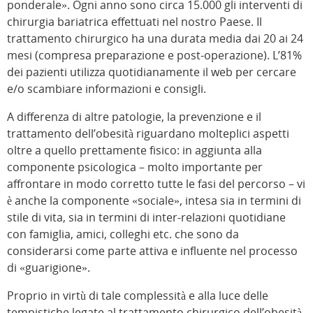
ponderale». Ogni anno sono circa 15.000 gli interventi di
chirurgia bariatrica effettuati nel nostro Paese. Il
trattamento chirurgico ha una durata media dai 20 ai 24
mesi (compresa preparazione e post-operazione). L’81%
dei pazienti utilizza quotidianamente il web per cercare
e/o scambiare informazioni e consigli.
A differenza di altre patologie, la prevenzione e il
trattamento dell’obesità riguardano molteplici aspetti
oltre a quello prettamente fisico: in aggiunta alla
componente psicologica – molto importante per
affrontare in modo corretto tutte le fasi del percorso – vi
è anche la componente «sociale», intesa sia in termini di
stile di vita, sia in termini di inter-relazioni quotidiane
con famiglia, amici, colleghi etc. che sono da
considerarsi come parte attiva e influente nel processo
di «guarigione».
Proprio in virtù di tale complessità e alla luce delle
tempistiche legate al trattamento chirurgico dell’obesità