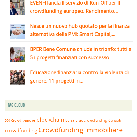
EVENFI lancia il servizio di Run-Off per il
crowdfunding europeo. Rendimento...
Nasce un nuovo hub quotato per la finanza
alternativa delle PMI: Smart Capital,...
BPER Bene Comune chiude in trionfo: tutti e
5 i progetti finanziati con successo
Educazione finanziaria contro la violenza di
genere: 11 progetti in...
Tag Cloud
blockchain
banche
borsa
civic crowdfunding
Consob
200 Crowd
Crowdfunding Immobiliare
crowdfunding