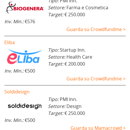
Tipo:
PMI Inn.
Settore:
Farma e Cosmetica
Target:
€ 250.000
Inv. Min.:
€576
Guarda su Crowdfundme >
Eliba
Tipo:
Startup Inn.
Settore:
Health Care
Target:
€ 200.000
Inv. Min.:
€500
Guarda su Crowdfundme >
Soldidesign
Tipo:
PMI Inn.
Settore:
Design
Target:
€ 250.000
Inv. Min.:
€500
Guarda su Mamacrowd >