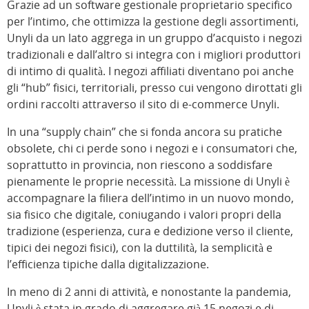
Grazie ad un software gestionale proprietario specifico
per l’intimo, che ottimizza la gestione degli assortimenti,
Unyli da un lato aggrega in un gruppo d’acquisto i negozi
tradizionali e dall’altro si integra con i migliori produttori
di intimo di qualità. I negozi affiliati diventano poi anche
gli “hub” fisici, territoriali, presso cui vengono dirottati gli
ordini raccolti attraverso il sito di e-commerce Unyli.
In una “supply chain” che si fonda ancora su pratiche
obsolete, chi ci perde sono i negozi e i consumatori che,
soprattutto in provincia, non riescono a soddisfare
pienamente le proprie necessità. La missione di Unyli è
accompagnare la filiera dell’intimo in un nuovo mondo,
sia fisico che digitale, coniugando i valori propri della
tradizione (esperienza, cura e dedizione verso il cliente,
tipici dei negozi fisici), con la duttilità, la semplicità e
l’efficienza tipiche dalla digitalizzazione.
In meno di 2 anni di attività, e nonostante la pandemia,
Unyli è stata in grado di aggregare già 15 negozi e di