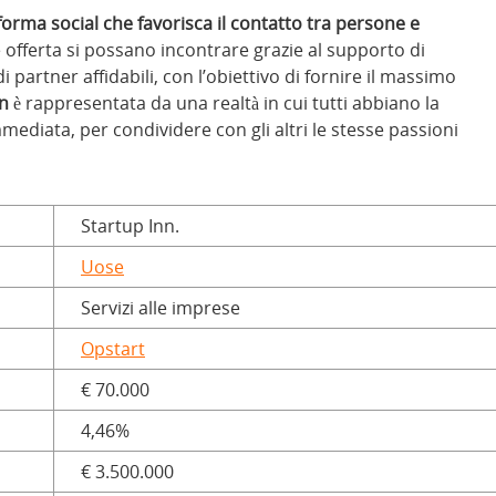
forma social che favorisca il contatto tra persone e
offerta si possano incontrare grazie al supporto di
 partner affidabili, con l’obiettivo di fornire il massimo
on
è rappresentata da una realtà in cui tutti abbiano la
mmediata, per condividere con gli altri le stesse passioni
Startup Inn.
Uose
Servizi alle imprese
Opstart
€ 70.000
4,46%
€ 3.500.000