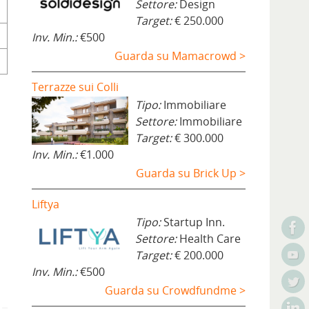
Settore:
Design
Target:
€ 250.000
Inv. Min.:
€500
Guarda su Mamacrowd >
Terrazze sui Colli
Tipo:
Immobiliare
Settore:
Immobiliare
Target:
€ 300.000
Inv. Min.:
€1.000
Guarda su Brick Up >
Liftya
Tipo:
Startup Inn.
Settore:
Health Care
Target:
€ 200.000
Inv. Min.:
€500
Guarda su Crowdfundme >