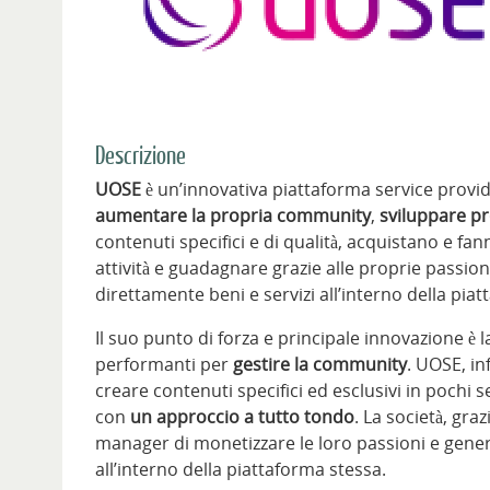
Descrizione
UOSE
è un’innovativa piattaforma service provi
aumentare la propria community
,
sviluppare pr
contenuti specifici e di qualità, acquistano e f
attività e guadagnare grazie alle proprie passio
direttamente beni e servizi all’interno della pi
Il suo punto di forza e principale innovazione è l
performanti per
gestire la community
. UOSE, in
creare contenuti specifici ed esclusivi in pochi 
con
un approccio a tutto tondo
. La società, gr
manager di monetizzare le loro passioni e gene
all’interno della piattaforma stessa.