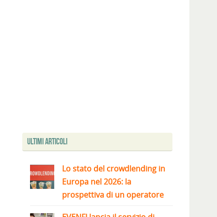
Ultimi articoli
Lo stato del crowdlending in
Europa nel 2026: la
prospettiva di un operatore