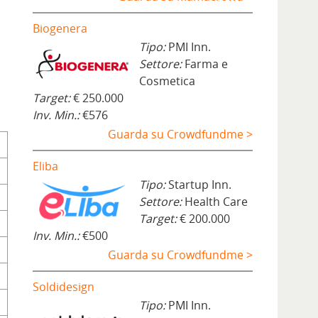
Biogenera
Tipo:
PMI Inn.
Settore:
Farma e
Cosmetica
Target:
€ 250.000
Inv. Min.:
€576
Guarda su Crowdfundme >
Eliba
Tipo:
Startup Inn.
Settore:
Health Care
Target:
€ 200.000
Inv. Min.:
€500
Guarda su Crowdfundme >
Soldidesign
Tipo:
PMI Inn.