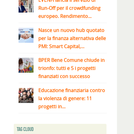
EVENFI lancia il servizio di
Run-Off per il crowdfunding
europeo. Rendimento...
Nasce un nuovo hub quotato
per la finanza alternativa delle
PMI: Smart Capital,...
BPER Bene Comune chiude in
trionfo: tutti e 5 i progetti
finanziati con successo
Educazione finanziaria contro
la violenza di genere: 11
progetti in...
Tag Cloud