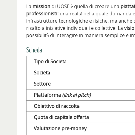
La
mission
di UOSE è quella di creare una
piatta
professionisti:
una realtà nella quale domanda e 
infrastrutture tecnologiche e fisiche, ma anche di
risalto a iniziative individuali e collettive. La
visi
possibilità di interagire in maniera semplice e i
Scheda
Tipo di Società
Società
Settore
Piattaforma
(link al pitch)
Obiettivo di raccolta
Quota di capitale offerta
Valutazione pre-money