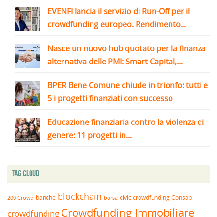
EVENFI lancia il servizio di Run-Off per il
crowdfunding europeo. Rendimento...
Nasce un nuovo hub quotato per la finanza
alternativa delle PMI: Smart Capital,...
BPER Bene Comune chiude in trionfo: tutti e
5 i progetti finanziati con successo
Educazione finanziaria contro la violenza di
genere: 11 progetti in...
Tag Cloud
blockchain
banche
borsa
civic crowdfunding
Consob
200 Crowd
Crowdfunding Immobiliare
crowdfunding