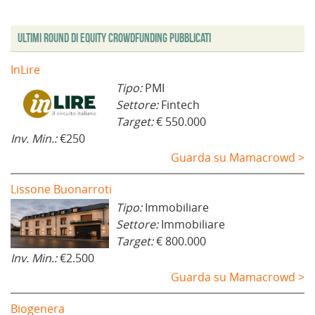
Ultimi Round di Equity Crowdfunding Pubblicati
InLire
Tipo:
PMI
Settore:
Fintech
Target:
€ 550.000
Inv. Min.:
€250
Guarda su Mamacrowd >
Lissone Buonarroti
Tipo:
Immobiliare
Settore:
Immobiliare
Target:
€ 800.000
Inv. Min.:
€2.500
Guarda su Mamacrowd >
Biogenera