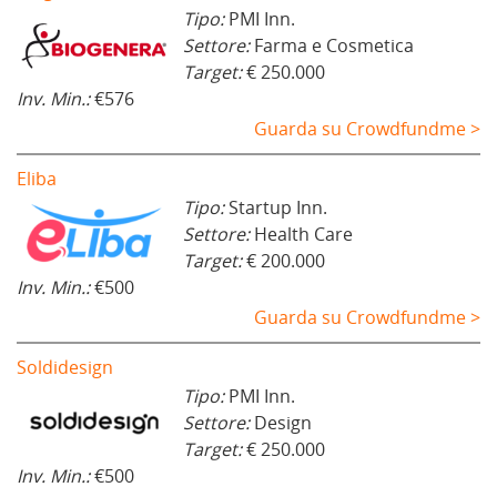
Tipo:
PMI Inn.
Settore:
Farma e Cosmetica
Target:
€ 250.000
Inv. Min.:
€576
Guarda su Crowdfundme >
Eliba
Tipo:
Startup Inn.
Settore:
Health Care
Target:
€ 200.000
Inv. Min.:
€500
Guarda su Crowdfundme >
Soldidesign
Tipo:
PMI Inn.
Settore:
Design
Target:
€ 250.000
Inv. Min.:
€500