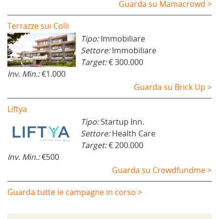
Guarda su Mamacrowd >
Terrazze sui Colli
Tipo:
Immobiliare
Settore:
Immobiliare
Target:
€ 300.000
Inv. Min.:
€1.000
Guarda su Brick Up >
Liftya
Tipo:
Startup Inn.
Settore:
Health Care
Target:
€ 200.000
Inv. Min.:
€500
Guarda su Crowdfundme >
Guarda tutte le campagne in corso >