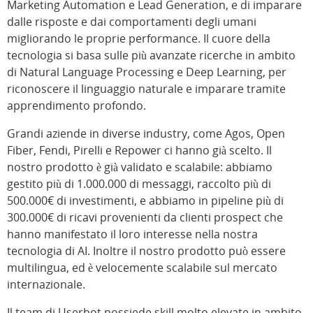
Marketing Automation e Lead Generation, e di imparare
dalle risposte e dai comportamenti degli umani
migliorando le proprie performance. Il cuore della
tecnologia si basa sulle più avanzate ricerche in ambito
di Natural Language Processing e Deep Learning, per
riconoscere il linguaggio naturale e imparare tramite
apprendimento profondo.
Grandi aziende in diverse industry, come Agos, Open
Fiber, Fendi, Pirelli e Repower ci hanno già scelto. Il
nostro prodotto è già validato e scalabile: abbiamo
gestito più di 1.000.000 di messaggi, raccolto più di
500.000€ di investimenti, e abbiamo in pipeline più di
300.000€ di ricavi provenienti da clienti prospect che
hanno manifestato il loro interesse nella nostra
tecnologia di AI. Inoltre il nostro prodotto può essere
multilingua, ed è velocemente scalabile sul mercato
internazionale.
Il team di Userbot possiede skill molto elevate in ambito