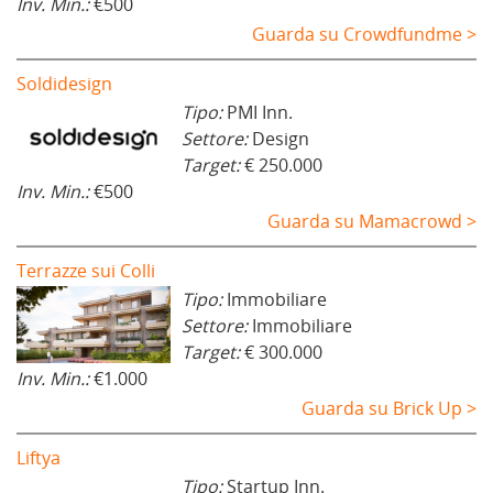
Inv. Min.:
€500
Guarda su Crowdfundme >
Soldidesign
Tipo:
PMI Inn.
Settore:
Design
Target:
€ 250.000
Inv. Min.:
€500
Guarda su Mamacrowd >
Terrazze sui Colli
Tipo:
Immobiliare
Settore:
Immobiliare
Target:
€ 300.000
Inv. Min.:
€1.000
Guarda su Brick Up >
Liftya
Tipo:
Startup Inn.