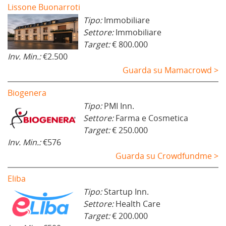
Lissone Buonarroti
Tipo:
Immobiliare
Settore:
Immobiliare
Target:
€ 800.000
Inv. Min.:
€2.500
Guarda su Mamacrowd >
Biogenera
Tipo:
PMI Inn.
Settore:
Farma e Cosmetica
Target:
€ 250.000
Inv. Min.:
€576
Guarda su Crowdfundme >
Eliba
Tipo:
Startup Inn.
Settore:
Health Care
Target:
€ 200.000