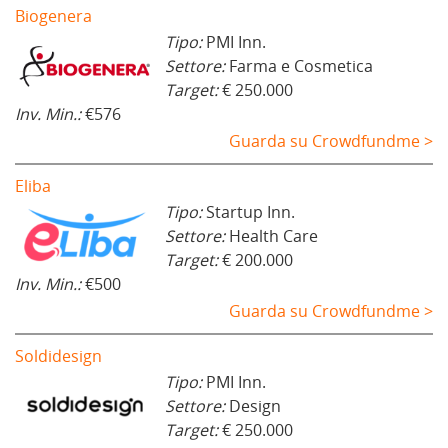
Biogenera
Tipo:
PMI Inn.
Settore:
Farma e Cosmetica
Target:
€ 250.000
Inv. Min.:
€576
Guarda su Crowdfundme >
Eliba
Tipo:
Startup Inn.
Settore:
Health Care
Target:
€ 200.000
Inv. Min.:
€500
Guarda su Crowdfundme >
Soldidesign
Tipo:
PMI Inn.
Settore:
Design
Target:
€ 250.000