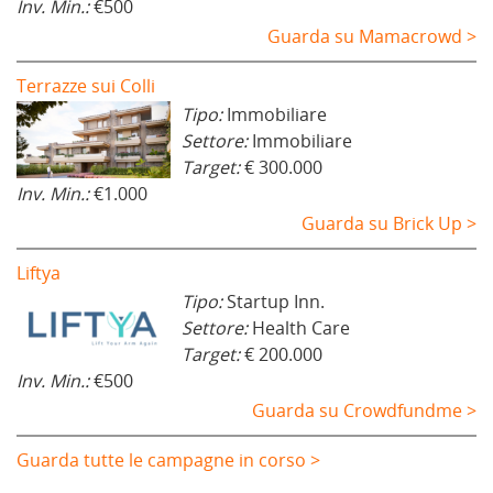
Inv. Min.:
€500
Guarda su Mamacrowd >
Terrazze sui Colli
Tipo:
Immobiliare
Settore:
Immobiliare
Target:
€ 300.000
Inv. Min.:
€1.000
Guarda su Brick Up >
Liftya
Tipo:
Startup Inn.
Settore:
Health Care
Target:
€ 200.000
Inv. Min.:
€500
Guarda su Crowdfundme >
Guarda tutte le campagne in corso >