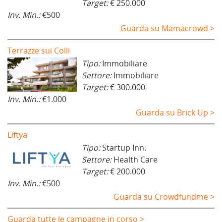
Target:
€ 250.000
Inv. Min.:
€500
Guarda su Mamacrowd >
Terrazze sui Colli
Tipo:
Immobiliare
Settore:
Immobiliare
Target:
€ 300.000
Inv. Min.:
€1.000
Guarda su Brick Up >
Liftya
Tipo:
Startup Inn.
Settore:
Health Care
Target:
€ 200.000
Inv. Min.:
€500
Guarda su Crowdfundme >
Guarda tutte le campagne in corso >