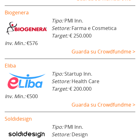
Biogenera
Tipo:
PMI Inn.
Settore:
Farma e Cosmetica
Target:
€ 250.000
Inv. Min.:
€576
Guarda su Crowdfundme >
Eliba
Tipo:
Startup Inn.
Settore:
Health Care
Target:
€ 200.000
Inv. Min.:
€500
Guarda su Crowdfundme >
Soldidesign
Tipo:
PMI Inn.
Settore:
Design