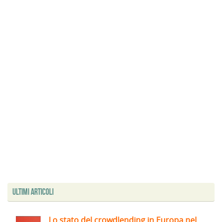
Ultimi articoli
Lo stato del crowdlending in Europa nel