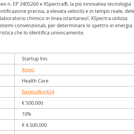
peo n. EP 2405260 e XSpectra®, la più innovativa tecnologia
tificazione precisa, a elevata velocità e in tempo reale, dell
laboratorio chimico in linea istantaneo!. XSpectra utilizza
 sistemi convenzionali, per determinare lo spettro in energia
ristica che lo identifica univocamente.
Startup Inn.
Xnext
Health Care
BacktoWork24
€ 500.000
10%
€ 4.500.000