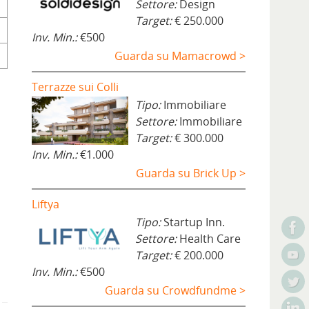
Settore:
Design
Target:
€ 250.000
Inv. Min.:
€500
Guarda su Mamacrowd >
Terrazze sui Colli
Tipo:
Immobiliare
Settore:
Immobiliare
Target:
€ 300.000
Inv. Min.:
€1.000
Guarda su Brick Up >
Liftya
Tipo:
Startup Inn.
Settore:
Health Care
Target:
€ 200.000
Inv. Min.:
€500
Guarda su Crowdfundme >