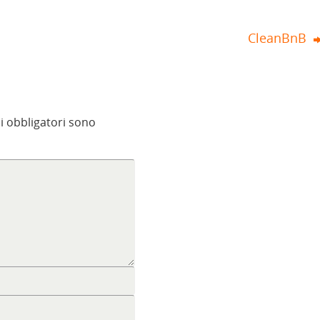
CleanBnB
i obbligatori sono