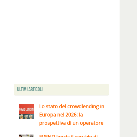
Ultimi articoli
Lo stato del crowdlending in
Europa nel 2026: la
prospettiva di un operatore