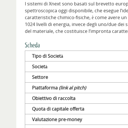
I sistemi di Xnext sono basati sul brevetto euro
spettroscopica oggi disponibile, che esegue l’iden
caratteristiche chimico-fisiche, è come avere un 
1024 livelli di energia, invece degli uno/due dei
del materiale, che costituisce l’impronta caratte
Scheda
Tipo di Società
Società
Settore
Piattaforma
(link al pitch)
Obiettivo di raccolta
Quota di capitale offerta
Valutazione pre-money