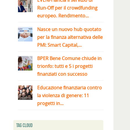
EVENFI lancia il servizio di
Run-Off per il crowdfunding
europeo. Rendimento...
Nasce un nuovo hub quotato
per la finanza alternativa delle
PMI: Smart Capital,...
BPER Bene Comune chiude in
trionfo: tutti e 5 i progetti
finanziati con successo
Educazione finanziaria contro
la violenza di genere: 11
progetti in...
Tag Cloud