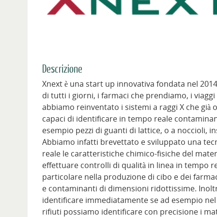
Descrizione
Xnext è una start up innovativa fondata nel 2014 
di tutti i giorni, i farmaci che prendiamo, i viag
abbiamo reinventato i sistemi a raggi X che già o
capaci di identificare in tempo reale contaminanti 
esempio pezzi di guanti di lattice, o a noccioli, ins
Abbiamo infatti brevettato e sviluppato una tecn
reale le caratteristiche chimico-fisiche del materi
effettuare controlli di qualità in linea in tempo r
particolare nella produzione di cibo e dei farmac
e contaminanti di dimensioni ridottissime. Inoltr
identificare immediatamente se ad esempio nel b
rifiuti possiamo identificare con precisione i mat