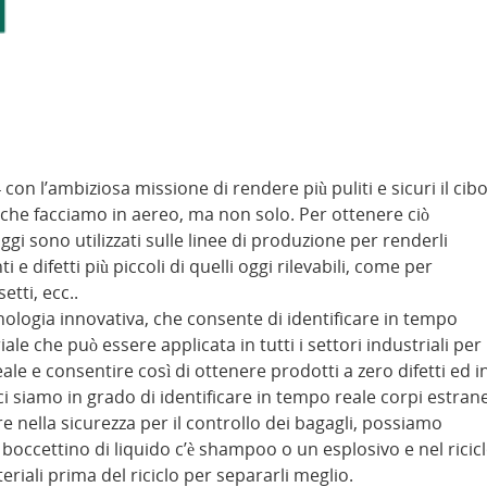
con l’ambiziosa missione di rendere più puliti e sicuri il cib
gi che facciamo in aereo, ma non solo. Per ottenere ciò
ggi sono utilizzati sulle linee di produzione per renderli
e difetti più piccoli di quelli oggi rilevabili, come per
etti, ecc..
ologia innovativa, che consente di identificare in tempo
ale che può essere applicata in tutti i settori industriali per
eale e consentire così di ottenere prodotti a zero difetti ed i
i siamo in grado di identificare in tempo reale corpi estrane
e nella sicurezza per il controllo dei bagagli, possiamo
occettino di liquido c’è shampoo o un esplosivo e nel ricic
eriali prima del riciclo per separarli meglio.