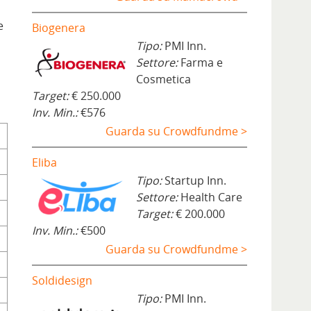
e
Biogenera
Tipo:
PMI Inn.
Settore:
Farma e
Cosmetica
Target:
€ 250.000
Inv. Min.:
€576
Guarda su Crowdfundme >
Eliba
Tipo:
Startup Inn.
Settore:
Health Care
Target:
€ 200.000
Inv. Min.:
€500
Guarda su Crowdfundme >
Soldidesign
Tipo:
PMI Inn.