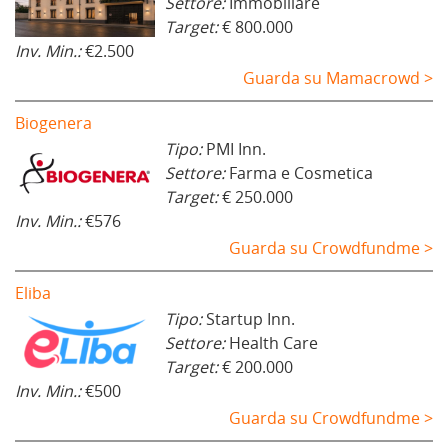
Settore:
Immobiliare
Target:
€ 800.000
Inv. Min.:
€2.500
Guarda su Mamacrowd >
Biogenera
Tipo:
PMI Inn.
Settore:
Farma e Cosmetica
Target:
€ 250.000
Inv. Min.:
€576
Guarda su Crowdfundme >
Eliba
Tipo:
Startup Inn.
Settore:
Health Care
Target:
€ 200.000
Inv. Min.:
€500
Guarda su Crowdfundme >