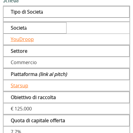
Scheda
Tipo di Società
Società
YouDroop
Settore
Commercio
Piattaforma
(link al pitch)
Starsup
Obiettivo di raccolta
€ 125.000
Quota di capitale offerta
7,7%