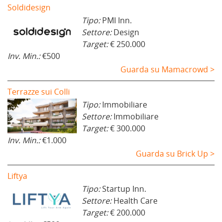
Soldidesign
Tipo:
PMI Inn.
Settore:
Design
Target:
€ 250.000
Inv. Min.:
€500
Guarda su Mamacrowd >
Terrazze sui Colli
Tipo:
Immobiliare
Settore:
Immobiliare
Target:
€ 300.000
Inv. Min.:
€1.000
Guarda su Brick Up >
Liftya
Tipo:
Startup Inn.
Settore:
Health Care
Target:
€ 200.000