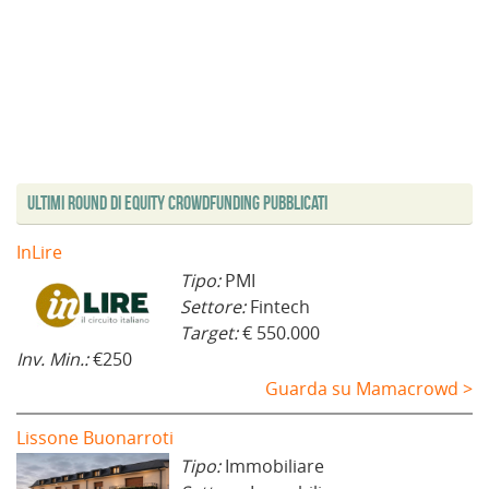
Ultimi Round di Equity Crowdfunding Pubblicati
InLire
Tipo:
PMI
Settore:
Fintech
Target:
€ 550.000
Inv. Min.:
€250
Guarda su Mamacrowd >
Lissone Buonarroti
Tipo:
Immobiliare