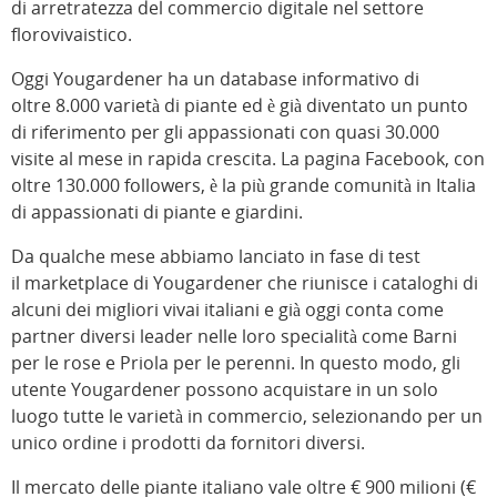
di arretratezza del commercio digitale nel settore
florovivaistico.
Oggi Yougardener ha un database informativo di
oltre 8.000 varietà di piante ed è già diventato un punto
di riferimento per gli appassionati con quasi 30.000
visite al mese in rapida crescita. La pagina Facebook, con
oltre 130.000 followers, è la più grande comunità in Italia
di appassionati di piante e giardini.
Da qualche mese abbiamo lanciato in fase di test
il marketplace di Yougardener che riunisce i cataloghi di
alcuni dei migliori vivai italiani e già oggi conta come
partner diversi leader nelle loro specialità come Barni
per le rose e Priola per le perenni. In questo modo, gli
utente Yougardener possono acquistare in un solo
luogo tutte le varietà in commercio, selezionando per un
unico ordine i prodotti da fornitori diversi.
Il mercato delle piante italiano vale oltre € 900 milioni (€