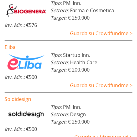
Tipo:
PMI Inn.
Settore:
Farma e Cosmetica
Target:
€ 250.000
Inv. Min.:
€576
Guarda su Crowdfundme >
Eliba
Tipo:
Startup Inn.
Settore:
Health Care
Target:
€ 200.000
Inv. Min.:
€500
Guarda su Crowdfundme >
Soldidesign
Tipo:
PMI Inn.
Settore:
Design
Target:
€ 250.000
Inv. Min.:
€500