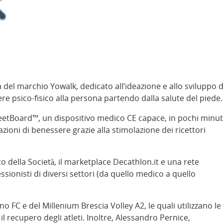
 del marchio Yowalk, dedicato all’ideazione e allo sviluppo d
re psico-fisico alla persona partendo dalla salute del piede.
 FeetBoard™, un dispositivo medico CE capace, in pochi minut
zioni di benessere grazie alla stimolazione dei ricettori
 sito della Società, il marketplace Decathlon.it e una rete
sionisti di diversi settori (da quello medico a quello
ino FC e del Millenium Brescia Volley A2, le quali utilizzano le
l recupero degli atleti. Inoltre, Alessandro Pernice,