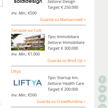
Settore:
Design
Target:
€ 250.000
Inv. Min.:
€500
Guarda su Mamacrowd >
Terrazze sui Colli
Tipo:
Immobiliare
Settore:
Immobiliare
Target:
€ 300.000
Inv. Min.:
€1.000
Guarda su Brick Up >
Liftya
Tipo:
Startup Inn.
Settore:
Health Care
Target:
€ 200.000
Inv. Min.:
€500
Guarda su Crowdfundme >