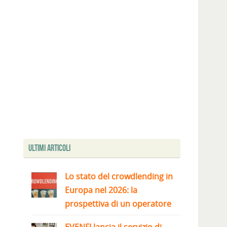
Ultimi articoli
Lo stato del crowdlending in
Europa nel 2026: la
prospettiva di un operatore