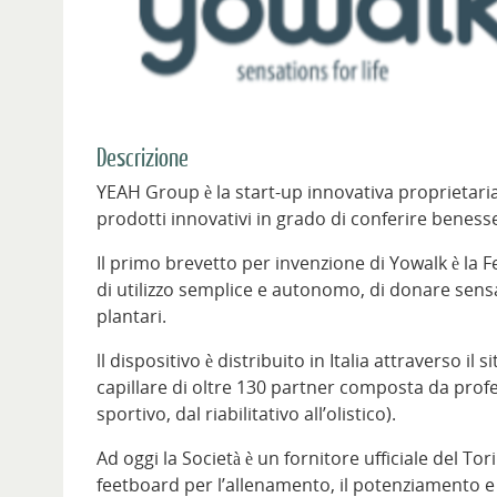
Descrizione
YEAH Group è la start-up innovativa proprietaria
prodotti innovativi in grado di conferire benesse
Il primo brevetto per invenzione di Yowalk è la
di utilizzo semplice e autonomo, di donare sensa
plantari.
ll dispositivo è distribuito in Italia attraverso il
capillare di oltre 130 partner composta da profes
sportivo, dal riabilitativo all’olistico).
Ad oggi la Società è un fornitore ufficiale del Tor
feetboard per l’allenamento, il potenziamento e i