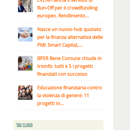
EVENFI lancia il servizio di
Run-Off per il crowdfunding
europeo. Rendimento...
Nasce un nuovo hub quotato
per la finanza alternativa delle
PMI: Smart Capital,...
BPER Bene Comune chiude in
trionfo: tutti e 5 i progetti
finanziati con successo
Educazione finanziaria contro
la violenza di genere: 11
progetti in...
Tag Cloud