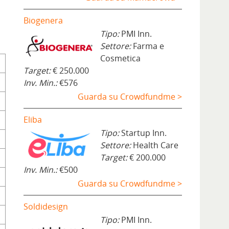
Biogenera
Tipo:
PMI Inn.
Settore:
Farma e
Cosmetica
Target:
€ 250.000
Inv. Min.:
€576
Guarda su Crowdfundme >
Eliba
Tipo:
Startup Inn.
Settore:
Health Care
Target:
€ 200.000
Inv. Min.:
€500
Guarda su Crowdfundme >
Soldidesign
Tipo:
PMI Inn.