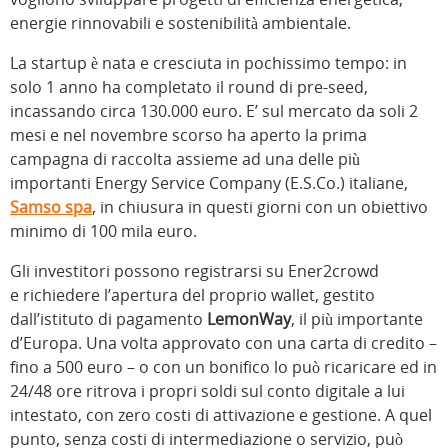
energie rinnovabili e sostenibilità ambientale.
La startup è nata e cresciuta in pochissimo tempo: in
solo 1 anno ha completato il round di pre-seed,
incassando circa 130.000 euro. E’ sul mercato da soli 2
mesi e nel novembre scorso ha aperto la prima
campagna di raccolta assieme ad una delle più
importanti Energy Service Company (E.S.Co.) italiane,
Samso spa
, in chiusura in questi giorni con un obiettivo
minimo di 100 mila euro.
Gli investitori possono registrarsi su Ener2crowd
e richiedere l’apertura del proprio wallet, gestito
dall’istituto di pagamento
LemonWay
, il più importante
d’Europa. Una volta approvato con una carta di credito –
fino a 500 euro – o con un bonifico lo può ricaricare ed in
24/48 ore ritrova i propri soldi sul conto digitale a lui
intestato, con zero costi di attivazione e gestione. A quel
punto, senza costi di intermediazione o servizio, può