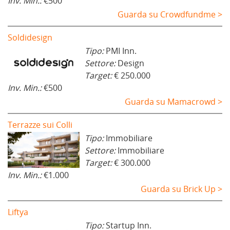
Inv. Min.:
€500
Guarda su Crowdfundme >
Soldidesign
Tipo:
PMI Inn.
Settore:
Design
Target:
€ 250.000
Inv. Min.:
€500
Guarda su Mamacrowd >
Terrazze sui Colli
Tipo:
Immobiliare
Settore:
Immobiliare
Target:
€ 300.000
Inv. Min.:
€1.000
Guarda su Brick Up >
Liftya
Tipo:
Startup Inn.