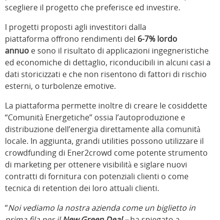
scegliere il progetto che preferisce ed investire.
I progetti proposti agli investitori dalla
piattaforma offrono rendimenti del
6-7% lordo
annuo
e sono il risultato di applicazioni ingegneristiche
ed economiche di dettaglio, riconducibili in alcuni casi a
dati storicizzati e che non risentono di fattori di rischio
esterni, o turbolenze emotive.
La piattaforma permette inoltre di creare le cosiddette
“Comunità Energetiche” ossia l’autoproduzione e
distribuzione dell’energia direttamente alla comunità
locale. In aggiunta, grandi utilities possono utilizzare il
crowdfunding di Ener2crowd come potente strumento
di marketing per ottenere visibilità e siglare nuovi
contratti di fornitura con potenziali clienti o come
tecnica di retention dei loro attuali clienti.
“
Noi vediamo la nostra azienda come un biglietto in
prima fila per il
New Green Deal –
ha spiegato a