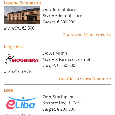
Lissone Buonarroti
Tipo:
Immobiliare
Settore:
Immobiliare
Target:
€ 800.000
Inv. Min.:
€2.500
Guarda su Mamacrowd >
Biogenera
Tipo:
PMI Inn.
Settore:
Farma e Cosmetica
Target:
€ 250.000
Inv. Min.:
€576
Guarda su Crowdfundme >
Eliba
Tipo:
Startup Inn.
Settore:
Health Care
Target:
€ 200.000