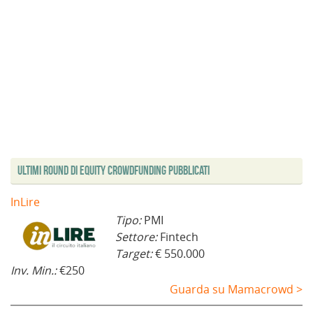
Ultimi Round di Equity Crowdfunding Pubblicati
InLire
Tipo:
PMI
Settore:
Fintech
Target:
€ 550.000
Inv. Min.:
€250
Guarda su Mamacrowd >