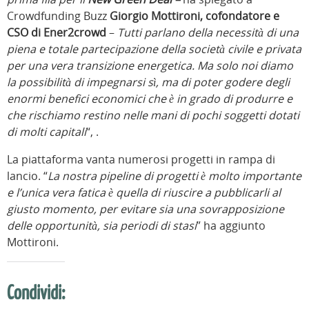
Crowdfunding Buzz
Giorgio Mottironi, cofondatore e
CSO di Ener2crowd
–
Tutti parlano della necessità di una
piena e totale partecipazione della società civile e privata
per una vera transizione energetica. Ma solo noi diamo
la possibilità di impegnarsi sì, ma di poter godere degli
enormi benefici economici che è in grado di produrre e
che rischiamo restino nelle mani di pochi soggetti dotati
di molti capitali
“, .
La piattaforma vanta numerosi progetti in rampa di
lancio. “
La nostra pipeline di progetti è molto importante
e l’unica vera fatica è quella di riuscire a pubblicarli al
giusto momento, per evitare sia una sovrapposizione
delle opportunità, sia periodi di stasi
” ha aggiunto
Mottironi.
Condividi: