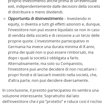
proprio investimento anche prima di un’eventuale
exit, indipendentemente dalle decisioni della società
di distribuire o meno dividendi.
Opportunità di disinvestimento
– Investendo in
equity, si diventa a tutti gli effetti azionisti e, dunque,
l’investitore non può essere liquidato se non in caso
di vendita della società e di cessione a un terzo delle
proprie quote. L’investimento partecipativo in
Germania ha invece una durata minima di 8 anni,
prima dei quali non si può essere rimborsati, ma
dopo i quali la società è obbligata a farlo.
Alternativamente, ma solo su Companisto,
l’investitore può anche decidere di non riscattare i
propri fondi e di lasciarli investiti nella società, che,
d’altra parte, non può decidere diversamente.
In conclusione, il prestito partecipativo mi sembra una
soluzione interessante. Soprattutto dal lato
dell’investitore che è più “protetto” e riduce così il rischio