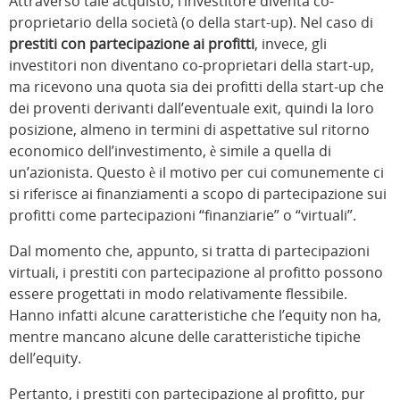
Attraverso tale acquisto, l’investitore diventa co-
proprietario della società (o della start-up). Nel caso di
prestiti con partecipazione ai profitti
, invece, gli
investitori non diventano co-proprietari della start-up,
ma ricevono una quota sia dei profitti della start-up che
dei proventi derivanti dall’eventuale exit, quindi la loro
posizione, almeno in termini di aspettative sul ritorno
economico dell’investimento, è simile a quella di
un’azionista. Questo è il motivo per cui comunemente ci
si riferisce ai finanziamenti a scopo di partecipazione sui
profitti come partecipazioni “finanziarie” o “virtuali”.
Dal momento che, appunto, si tratta di partecipazioni
virtuali, i prestiti con partecipazione al profitto possono
essere progettati in modo relativamente flessibile.
Hanno infatti alcune caratteristiche che l’equity non ha,
mentre mancano alcune delle caratteristiche tipiche
dell’equity.
Pertanto, i prestiti con partecipazione al profitto, pur