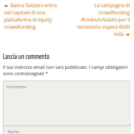
Banca Svizzera entra
La campagna di
nel capitale di una
crowdfunding
piattaforma di equity
#UnAiutoSubito per il
crowdfunding
terremoto supera €600
mila
Lascia un commento
Il tuo indirizzo email non sarà pubblicato.
I campi obbligatori
sono contrassegnati
*