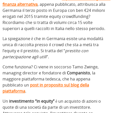
finanza alternativa
, appena pubblicato, attribuisca alla
Germania il terzo posto in Europa con ben €24 milioni
erogati nel 2015 tramite equity crowdfunding?
Ricordiamo che si tratta di volumi circa 15 volte
superiori a quelli raccolti in Italia nello stesso periodo.
La spiegazione è che in Germania esiste una modalità
unica di raccolta presso il crowd che sta a metà tra
l’equity e il prestito. Si tratta del “
prestito con
partecipazione agli utili
”.
Come funziona? Ci viene in soccorso Tamo Zwinge,
managing director e fondatore di
Companisto
, la
maggiore piattaforma tedesca, che ha appena
pubblicato un
post in proposito sul blog della
piattaforma
.
Un
investimento “in equity”
è un acquisto di azioni o
quote di una società da parte di un investitore.