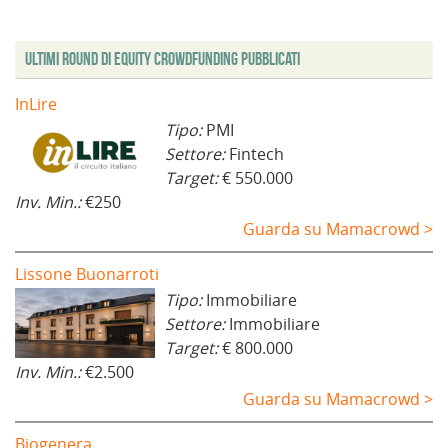
Ultimi Round di Equity Crowdfunding Pubblicati
InLire
Tipo:
PMI
Settore:
Fintech
Target:
€ 550.000
Inv. Min.:
€250
Guarda su Mamacrowd >
Lissone Buonarroti
Tipo:
Immobiliare
Settore:
Immobiliare
Target:
€ 800.000
Inv. Min.:
€2.500
Guarda su Mamacrowd >
Biogenera