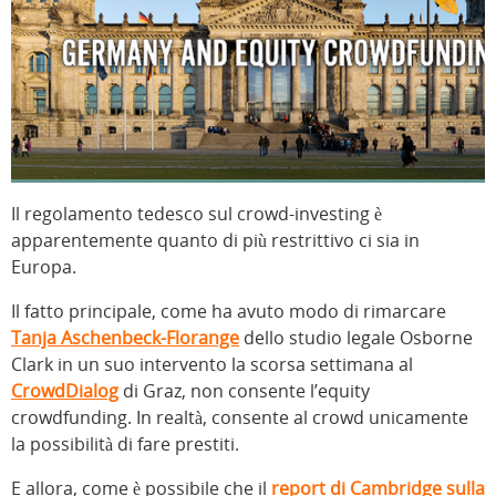
Il regolamento tedesco sul crowd-investing è
apparentemente quanto di più restrittivo ci sia in
Europa.
Il fatto principale, come ha avuto modo di rimarcare
Tanja Aschenbeck-Florange
dello studio legale Osborne
Clark in un suo intervento la scorsa settimana al
CrowdDialog
di Graz, non consente l’equity
crowdfunding. In realtà, consente al crowd unicamente
la possibilità di fare prestiti.
E allora, come è possibile che il
report di Cambridge sulla