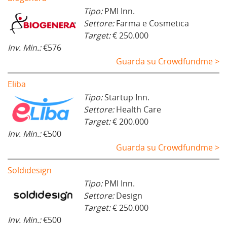
Tipo:
PMI Inn.
Settore:
Farma e Cosmetica
Target:
€ 250.000
Inv. Min.:
€576
Guarda su Crowdfundme >
Eliba
Tipo:
Startup Inn.
Settore:
Health Care
Target:
€ 200.000
Inv. Min.:
€500
Guarda su Crowdfundme >
Soldidesign
Tipo:
PMI Inn.
Settore:
Design
Target:
€ 250.000
Inv. Min.:
€500