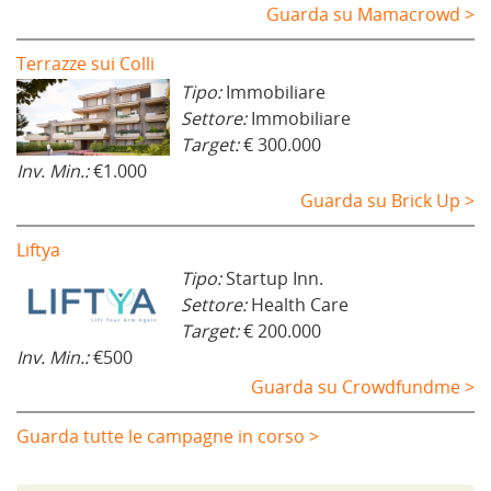
Guarda su Mamacrowd >
Terrazze sui Colli
Tipo:
Immobiliare
Settore:
Immobiliare
Target:
€ 300.000
Inv. Min.:
€1.000
Guarda su Brick Up >
Liftya
Tipo:
Startup Inn.
Settore:
Health Care
Target:
€ 200.000
Inv. Min.:
€500
Guarda su Crowdfundme >
Guarda tutte le campagne in corso >