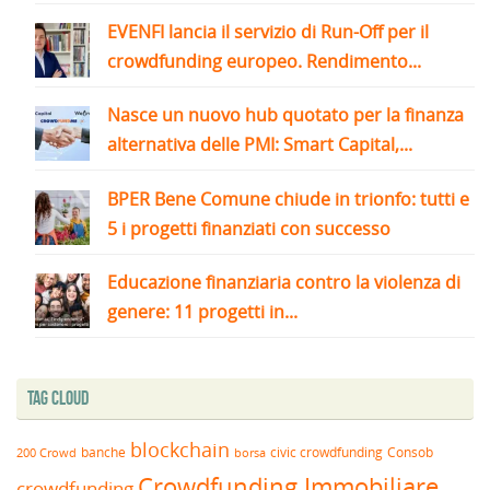
EVENFI lancia il servizio di Run-Off per il
crowdfunding europeo. Rendimento...
Nasce un nuovo hub quotato per la finanza
alternativa delle PMI: Smart Capital,...
BPER Bene Comune chiude in trionfo: tutti e
5 i progetti finanziati con successo
Educazione finanziaria contro la violenza di
genere: 11 progetti in...
Tag Cloud
blockchain
banche
borsa
civic crowdfunding
Consob
200 Crowd
Crowdfunding Immobiliare
crowdfunding