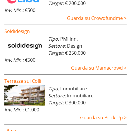
Target:
€ 200.000
Inv. Min.:
€500
Guarda su Crowdfundme >
Soldidesign
Tipo:
PMI Inn.
Settore:
Design
Target:
€ 250.000
Inv. Min.:
€500
Guarda su Mamacrowd >
Terrazze sui Colli
Tipo:
Immobiliare
Settore:
Immobiliare
Target:
€ 300.000
Inv. Min.:
€1.000
Guarda su Brick Up >
Liftya