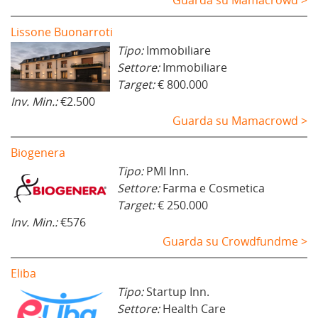
Guarda su Mamacrowd >
Lissone Buonarroti
Tipo:
Immobiliare
Settore:
Immobiliare
Target:
€ 800.000
Inv. Min.:
€2.500
Guarda su Mamacrowd >
Biogenera
Tipo:
PMI Inn.
Settore:
Farma e Cosmetica
Target:
€ 250.000
Inv. Min.:
€576
Guarda su Crowdfundme >
Eliba
Tipo:
Startup Inn.
Settore:
Health Care