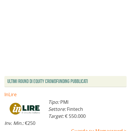
Ultimi Round di Equity Crowdfunding Pubblicati
InLire
Tipo:
PMI
Settore:
Fintech
Target:
€ 550.000
Inv. Min.:
€250