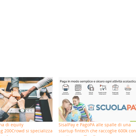
ma di equity
SisalPay e PagoPA alle spalle di una
g 200Crowd si specializza
startup fintech che raccoglie 600k co