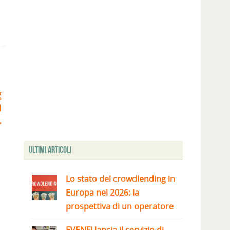
g
l
Ultimi articoli
Lo stato del crowdlending in
Europa nel 2026: la
prospettiva di un operatore