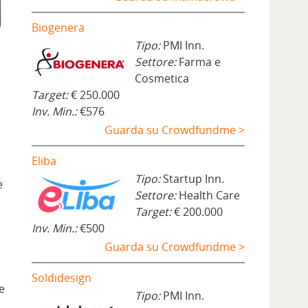
Biogenera
Tipo:
PMI Inn.
Settore:
Farma e
Cosmetica
Target:
€ 250.000
Inv. Min.:
€576
Guarda su Crowdfundme >
Eliba
Tipo:
Startup Inn.
e
Settore:
Health Care
Target:
€ 200.000
Inv. Min.:
€500
Guarda su Crowdfundme >
Soldidesign
le
Tipo:
PMI Inn.
,