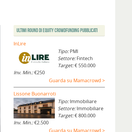
Ultimi Round di Equity Crowdfunding Pubblicati
InLire
Tipo:
PMI
Settore:
Fintech
Target:
€ 550.000
Inv. Min.:
€250
Guarda su Mamacrowd >
Lissone Buonarroti
Tipo:
Immobiliare
Settore:
Immobiliare
Target:
€ 800.000
Inv. Min.:
€2.500
Guarda su Mamacrowd >