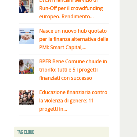
EVENFI lancia il servizio di
Run-Off per il crowdfunding
europeo. Rendimento...
Nasce un nuovo hub quotato
per la finanza alternativa delle
PMI: Smart Capital,...
BPER Bene Comune chiude in
trionfo: tutti e 5 i progetti
finanziati con successo
Educazione finanziaria contro
la violenza di genere: 11
progetti in...
Tag Cloud