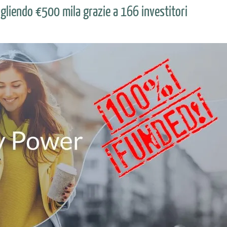
liendo €500 mila grazie a 166 investitori