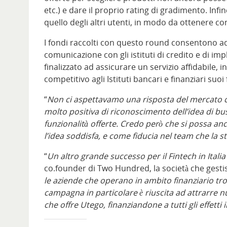
etc.) e dare il proprio rating di gradimento. Inf
quello degli altri utenti, in modo da ottenere con
I fondi raccolti con questo round consentono ad 
comunicazione con gli istituti di credito e di im
finalizzato ad assicurare un servizio affidabile, 
competitivo agli Istituti bancari e finanziari suoi
“
Non ci aspettavamo una risposta del mercato c
molto positiva di riconoscimento dell’idea di bus
funzionalità offerte. Credo però che si possa a
l’idea soddisfa, e come fiducia nel team che la 
“
Un altro grande successo per il Fintech in Itali
co.founder di Two Hundred, la società che gesti
le aziende che operano in ambito finanziario trov
campagna in particolare è riuscita ad attrarre n
che offre Utego, finanziandone a tutti gli effetti 