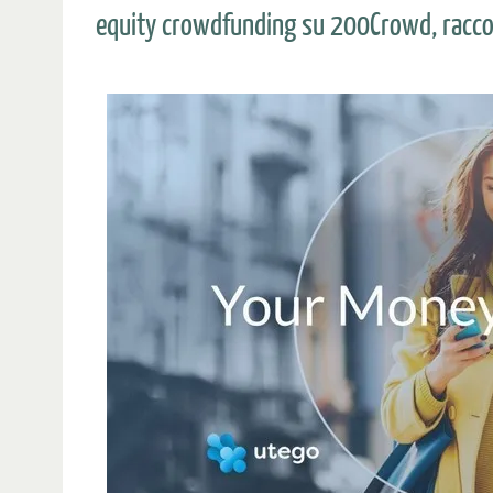
equity crowdfunding su 200Crowd, raccog