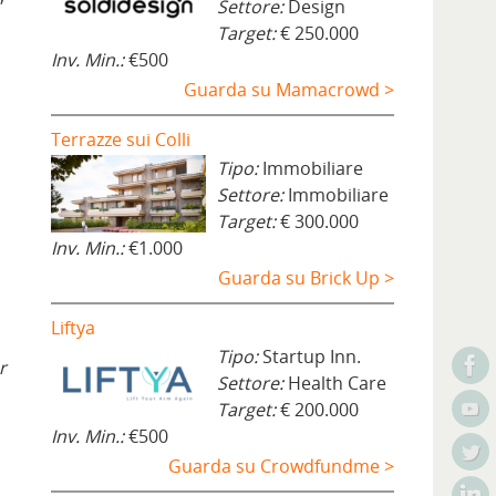
Settore:
Design
Target:
€ 250.000
Inv. Min.:
€500
Guarda su Mamacrowd >
Terrazze sui Colli
Tipo:
Immobiliare
Settore:
Immobiliare
Target:
€ 300.000
Inv. Min.:
€1.000
Guarda su Brick Up >
Liftya
Tipo:
Startup Inn.
r
Settore:
Health Care
Target:
€ 200.000
Inv. Min.:
€500
Guarda su Crowdfundme >