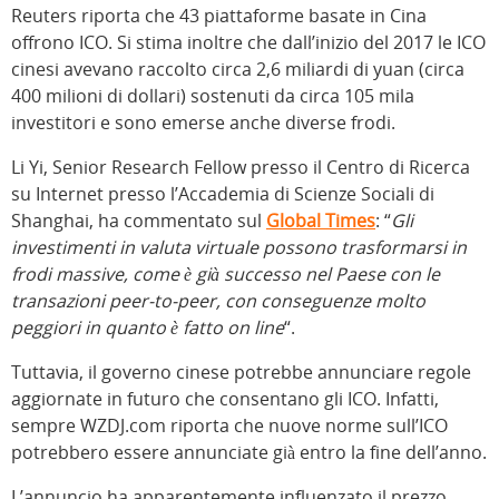
Reuters riporta che 43 piattaforme basate in Cina
offrono ICO. Si stima inoltre che dall’inizio del 2017 le ICO
cinesi avevano raccolto circa 2,6 miliardi di yuan (circa
400 milioni di dollari) sostenuti da circa 105 mila
investitori e sono emerse anche diverse frodi.
Li Yi, Senior Research Fellow presso il Centro di Ricerca
su Internet presso l’Accademia di Scienze Sociali di
Shanghai, ha commentato sul
Global Times
: “
Gli
investimenti in valuta virtuale possono trasformarsi in
frodi massive, come è già successo nel Paese con le
transazioni peer-to-peer, con conseguenze molto
peggiori in quanto è fatto on line
“.
Tuttavia, il governo cinese potrebbe annunciare regole
aggiornate in futuro che consentano gli ICO. Infatti,
sempre WZDJ.com riporta che nuove norme sull’ICO
potrebbero essere annunciate già entro la fine dell’anno.
L’annuncio ha apparentemente influenzato il prezzo