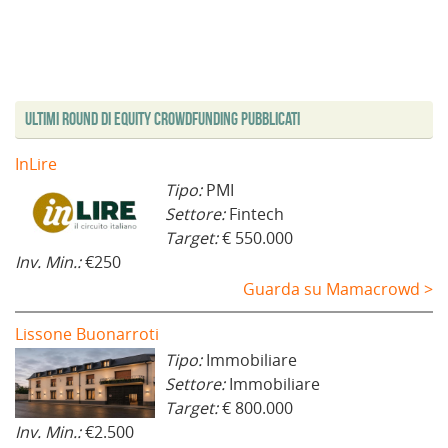
Ultimi Round di Equity Crowdfunding Pubblicati
InLire
Tipo:
PMI
Settore:
Fintech
Target:
€ 550.000
Inv. Min.:
€250
Guarda su Mamacrowd >
Lissone Buonarroti
Tipo:
Immobiliare
Settore:
Immobiliare
Target:
€ 800.000
Inv. Min.:
€2.500