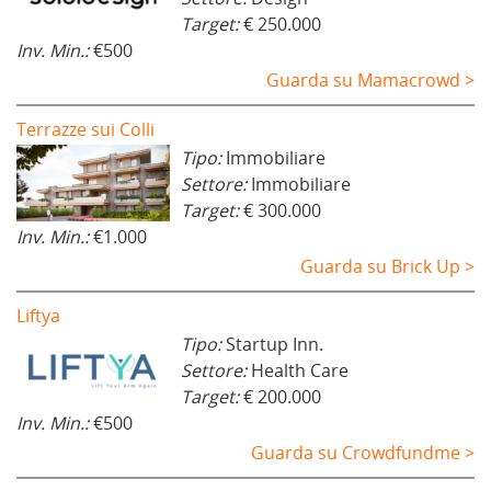
Target:
€ 250.000
Inv. Min.:
€500
Guarda su Mamacrowd >
Terrazze sui Colli
Tipo:
Immobiliare
Settore:
Immobiliare
Target:
€ 300.000
Inv. Min.:
€1.000
Guarda su Brick Up >
Liftya
Tipo:
Startup Inn.
Settore:
Health Care
Target:
€ 200.000
Inv. Min.:
€500
Guarda su Crowdfundme >