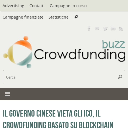
Vai
Advertising
Contatti
Campagne in corso
al
Cerca:
contenuto
Campagne finanziate
Statistiche
Cerca
C
Cerc
Il governo cinese vieta gli ICO, il
crowdfunding basato su blockchain