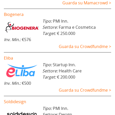
Guarda su Mamacrowd >
Biogenera
Tipo:
PMI Inn.
Settore:
Farma e Cosmetica
Target:
€ 250.000
Inv. Min.:
€576
Guarda su Crowdfundme >
Eliba
Tipo:
Startup Inn.
Settore:
Health Care
Target:
€ 200.000
Inv. Min.:
€500
Guarda su Crowdfundme >
Soldidesign
Tipo:
PMI Inn.
Settore:
Design