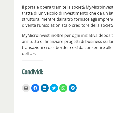
Il portale opera tramite la società MyMicroInvest 
tratta di un veicolo di investimento che da un lat
struttura, mentre dall’altro fornisce agli impre
diventa l’unico azionista o creditore della società
MyMicroInvest inoltre per ogni iniziativa depos
anzitutto di finanziare progetti di business su la
transazioni cross-border così da consentire alle a
dell’UE.
Condividi:
F
F
F
F
F
F
a
a
a
a
a
a
i
i
i
i
i
i
c
c
c
c
c
c
l
l
l
l
l
l
i
i
i
i
i
i
c
c
c
c
c
c
p
p
q
q
p
p
e
e
u
u
e
e