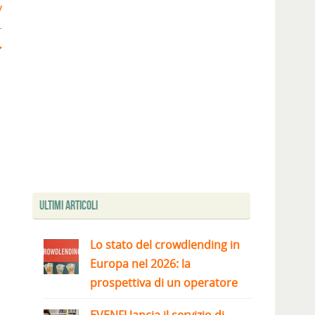
y
-
Ultimi articoli
Lo stato del crowdlending in
Europa nel 2026: la
prospettiva di un operatore