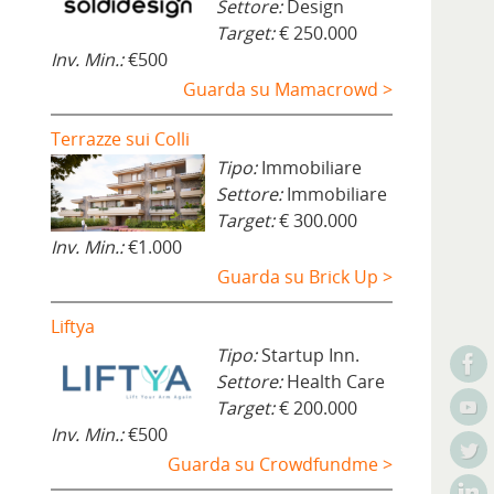
Settore:
Design
Target:
€ 250.000
Inv. Min.:
€500
Guarda su Mamacrowd >
Terrazze sui Colli
Tipo:
Immobiliare
Settore:
Immobiliare
Target:
€ 300.000
Inv. Min.:
€1.000
Guarda su Brick Up >
Liftya
Tipo:
Startup Inn.
Settore:
Health Care
Target:
€ 200.000
Inv. Min.:
€500
Guarda su Crowdfundme >