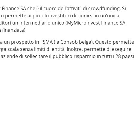
Finance SA che è il cuore dell’attività di crowdfunding. Si
o permette ai piccoli investitori di riunirsi in un’unica
nditori un intermediario unico (MyMicroInvest Finance SA
 finanziata).
ita un prospetto in FSMA (la Consob belga). Questo permette
rga scala senza limiti di entità. Inoltre, permette di eseguire
ziende di sollecitare il pubblico risparmio in tutti i 28 paesi