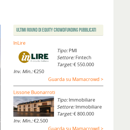
Ultimi Round di Equity Crowdfunding Pubblicati
InLire
Tipo:
PMI
Settore:
Fintech
Target:
€ 550.000
Inv. Min.:
€250
Guarda su Mamacrowd >
Lissone Buonarroti
Tipo:
Immobiliare
Settore:
Immobiliare
Target:
€ 800.000
Inv. Min.:
€2.500
Guarda su Mamacrowd >