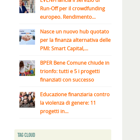
EVENFI lancia il servizio di
Run-Off per il crowdfunding
europeo. Rendimento...
Nasce un nuovo hub quotato
per la finanza alternativa delle
PMI: Smart Capital,...
BPER Bene Comune chiude in
trionfo: tutti e 5 i progetti
finanziati con successo
Educazione finanziaria contro
la violenza di genere: 11
progetti in...
Tag Cloud