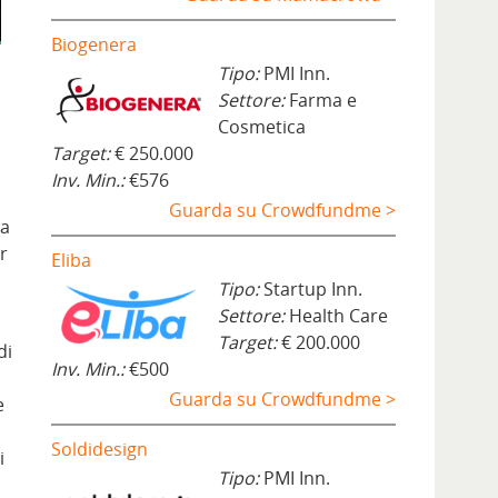
Biogenera
Tipo:
PMI Inn.
Settore:
Farma e
Cosmetica
Target:
€ 250.000
Inv. Min.:
€576
Guarda su Crowdfundme >
la
r
Eliba
Tipo:
Startup Inn.
Settore:
Health Care
Target:
€ 200.000
di
Inv. Min.:
€500
Guarda su Crowdfundme >
e
Soldidesign
i
Tipo:
PMI Inn.