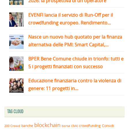
2026: la prospettiva di un operatore
EVENFI lancia il servizio di Run-Off per il
crowdfunding europeo. Rendimento...
Nasce un nuovo hub quotato per la finanza
alternativa delle PMI: Smart Capital,...
BPER Bene Comune chiude in trionfo: tutti e
5 i progetti finanziati con successo
Educazione finanziaria contro la violenza di
genere: 11 progetti in...
Tag Cloud
blockchain
banche
borsa
civic crowdfunding
Consob
200 Crowd