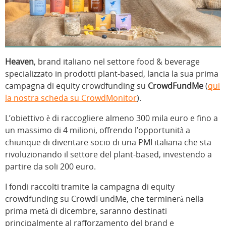
Heaven
, brand italiano nel settore food & beverage
specializzato in prodotti plant-based, lancia la sua prima
campagna di equity crowdfunding su
CrowdFundMe
(
qui
la nostra scheda su CrowdMonitor
).
L’obiettivo è di raccogliere almeno 300 mila euro e fino a
un massimo di 4 milioni, offrendo l’opportunità a
chiunque di diventare socio di una PMI italiana che sta
rivoluzionando il settore del plant-based, investendo a
partire da soli 200 euro.
I fondi raccolti tramite la campagna di equity
crowdfunding su CrowdFundMe, che terminerà nella
prima metà di dicembre, saranno destinati
principalmente al rafforzamento del brand e