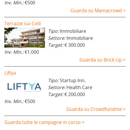
Inv. Min.:
€500
Guarda su Mamacrowd >
Terrazze sui Colli
Tipo:
Immobiliare
Settore:
Immobiliare
Target:
€ 300.000
Inv. Min.:
€1.000
Guarda su Brick Up >
Liftya
Tipo:
Startup Inn.
Settore:
Health Care
Target:
€ 200.000
Inv. Min.:
€500
Guarda su Crowdfundme >
Guarda tutte le campagne in corso >