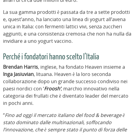
affari di circa due milioni di euro.
La sua gamma prodotti è passata da tre a sette prodotti
e, quest’anno, ha lanciato una linea di yogurt all’avena
unica in Italia: con fermenti lattici vivi, senza zuccheri
aggiunti, e una consistenza cremosa che non ha nulla da
invidiare a uno yogurt vaccino.
Perché i fondatori hanno scelto l’Italia
Brendan Harris
, inglese, ha fondato Heaven insieme a
Inga Jasiuvian
, lituana. Heaven è la loro seconda
collaborazione dopo un grande successo condiviso nei
paesi nordici con ‘
Froosh’
, marchio innovativo nella
categoria dei frullati che è diventato leader del mercato
in pochi anni.
“
Fino ad oggi il mercato italiano del food & beverage è
stato dominato dalle multinazionali, soffocando
l’innovazione, che è sempre stato il punto di forza delle