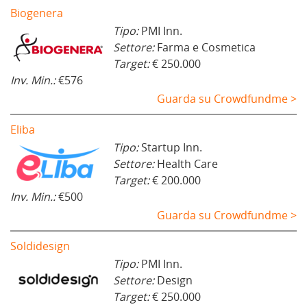
Biogenera
Tipo:
PMI Inn.
Settore:
Farma e Cosmetica
Target:
€ 250.000
Inv. Min.:
€576
Guarda su Crowdfundme >
Eliba
Tipo:
Startup Inn.
Settore:
Health Care
Target:
€ 200.000
Inv. Min.:
€500
Guarda su Crowdfundme >
Soldidesign
Tipo:
PMI Inn.
Settore:
Design
Target:
€ 250.000