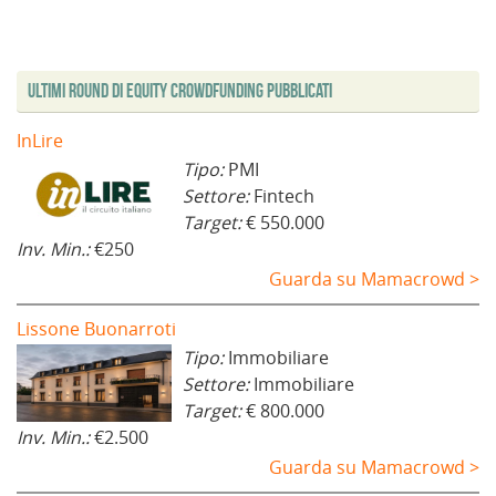
Ultimi Round di Equity Crowdfunding Pubblicati
InLire
Tipo:
PMI
Settore:
Fintech
Target:
€ 550.000
Inv. Min.:
€250
Guarda su Mamacrowd >
Lissone Buonarroti
Tipo:
Immobiliare
Settore:
Immobiliare
Target:
€ 800.000
Inv. Min.:
€2.500
Guarda su Mamacrowd >