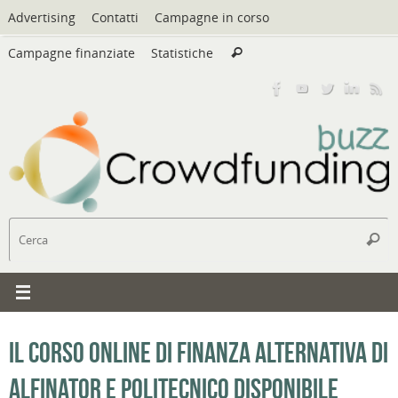
Vai
Advertising
Contatti
Campagne in corso
al
Cerca:
contenuto
Campagne finanziate
Statistiche
Cerca
C
Cerc
Il corso online di finanza alternativa di
Alfinator e Politecnico disponibile