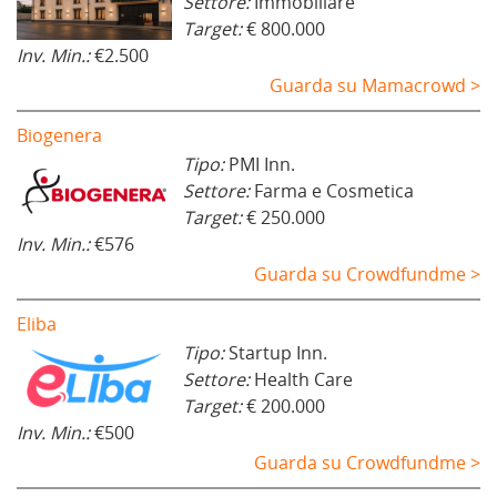
Settore:
Immobiliare
Target:
€ 800.000
Inv. Min.:
€2.500
Guarda su Mamacrowd >
Biogenera
Tipo:
PMI Inn.
Settore:
Farma e Cosmetica
Target:
€ 250.000
Inv. Min.:
€576
Guarda su Crowdfundme >
Eliba
Tipo:
Startup Inn.
Settore:
Health Care
Target:
€ 200.000
Inv. Min.:
€500
Guarda su Crowdfundme >