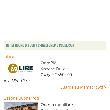
Ultimi Round di Equity Crowdfunding Pubblicati
InLire
Tipo:
PMI
Settore:
Fintech
Target:
€ 550.000
Inv. Min.:
€250
Guarda su Mamacrowd >
Lissone Buonarroti
Tipo:
Immobiliare