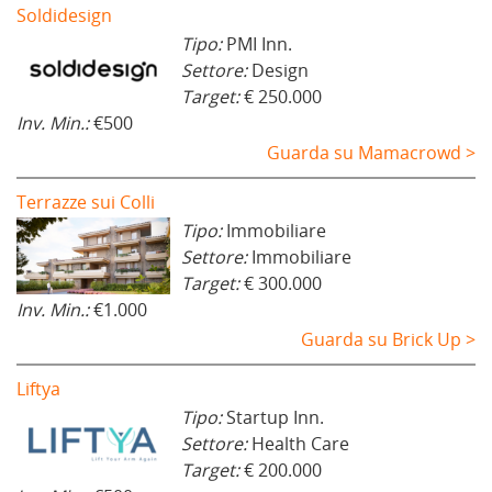
Soldidesign
Tipo:
PMI Inn.
Settore:
Design
Target:
€ 250.000
Inv. Min.:
€500
Guarda su Mamacrowd >
Terrazze sui Colli
Tipo:
Immobiliare
Settore:
Immobiliare
Target:
€ 300.000
Inv. Min.:
€1.000
Guarda su Brick Up >
Liftya
Tipo:
Startup Inn.
Settore:
Health Care
Target:
€ 200.000