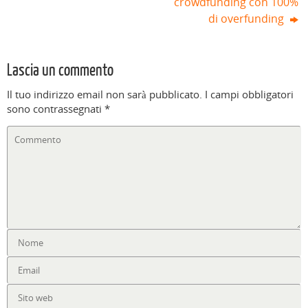
crowdfunding con 100%
di overfunding
Lascia un commento
Il tuo indirizzo email non sarà pubblicato.
I campi obbligatori
sono contrassegnati
*