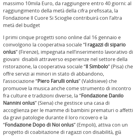
massimo 10mila Euro, da raggiungere entro 40 giorni: al
raggiungimento della metà della cifra prefissata, la
Fondazione Il Cuore Si Scioglie contribuirà con l’altra
metà del budget
I primi cinque progetti sono online dal 16 gennaio e
coinvolgono la cooperativa sociale “
I ragazzi di sipario
onlus
” (Firenze), impegnata nell’inserimento lavorativo di
giovani disabili attraverso esperienze nel settore della
ristorazione, la cooperativa sociale “
Il Simbolo
” (Pisa) che
offre servizi ai minori in stato di abbandono,
l’associazione “
Piero Farulli onlus
” (Valdisieve) che
promuove la musica anche come strumento di incontro
fra culture e tradizioni diverse, la “
Fondazione Danilo
Nannini onlus
” (Siena) che gestisce una casa di
accoglienza per le mamme di bambini prematuri o affetti
da gravi patologie durante il loro ricovero e la
“
Fondazione Dopo di Noi onlus
” (Empoli), attiva con un
progetto di coabitazione di ragazzi con disabilità, già