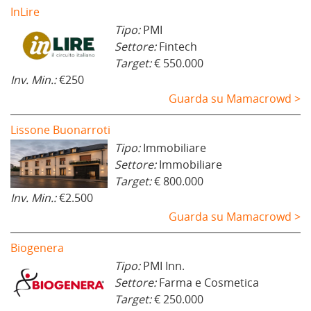
InLire
Tipo:
PMI
Settore:
Fintech
Target:
€ 550.000
Inv. Min.:
€250
Guarda su Mamacrowd >
Lissone Buonarroti
Tipo:
Immobiliare
Settore:
Immobiliare
Target:
€ 800.000
Inv. Min.:
€2.500
Guarda su Mamacrowd >
Biogenera
Tipo:
PMI Inn.
Settore:
Farma e Cosmetica
Target:
€ 250.000