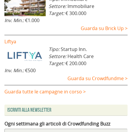
Settore:
Immobiliare
Target:
€ 300.000
Inv. Min.:
€1.000
Guarda su Brick Up >
Liftya
Tipo:
Startup Inn.
Settore:
Health Care
Target:
€ 200.000
Inv. Min.:
€500
Guarda su Crowdfundme >
Guarda tutte le campagne in corso >
Iscriviti alla Newsletter
Ogni settimana gli articoli di Crowdfunding Buzz