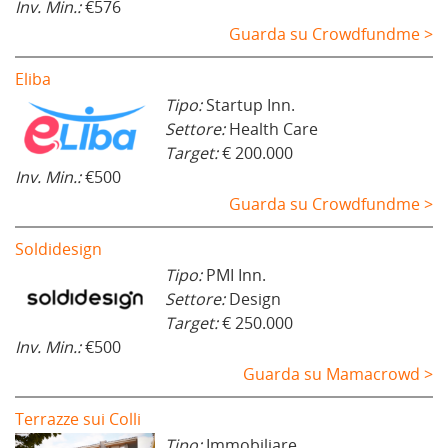
Inv. Min.:
€576
Guarda su Crowdfundme >
Eliba
Tipo:
Startup Inn.
Settore:
Health Care
Target:
€ 200.000
Inv. Min.:
€500
Guarda su Crowdfundme >
Soldidesign
Tipo:
PMI Inn.
Settore:
Design
Target:
€ 250.000
Inv. Min.:
€500
Guarda su Mamacrowd >
Terrazze sui Colli
Tipo:
Immobiliare