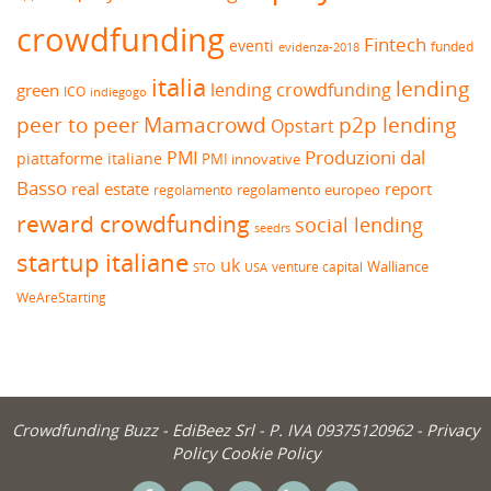
crowdfunding
Fintech
eventi
funded
evidenza-2018
italia
lending
lending crowdfunding
green
ICO
indiegogo
peer to peer
Mamacrowd
p2p lending
Opstart
Produzioni dal
PMI
piattaforme italiane
PMI innovative
Basso
real estate
report
regolamento europeo
regolamento
reward crowdfunding
social lending
seedrs
startup italiane
uk
venture capital
Walliance
USA
STO
WeAreStarting
Crowdfunding Buzz -
EdiBeez Srl
- P. IVA 09375120962 -
Privacy
Policy
Cookie Policy