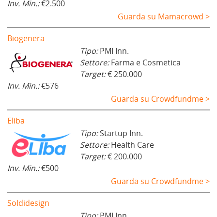
Inv. Min.:
€2.500
Guarda su Mamacrowd >
Biogenera
Tipo:
PMI Inn.
Settore:
Farma e Cosmetica
Target:
€ 250.000
Inv. Min.:
€576
Guarda su Crowdfundme >
Eliba
Tipo:
Startup Inn.
Settore:
Health Care
Target:
€ 200.000
Inv. Min.:
€500
Guarda su Crowdfundme >
Soldidesign
Tipo:
PMI Inn.