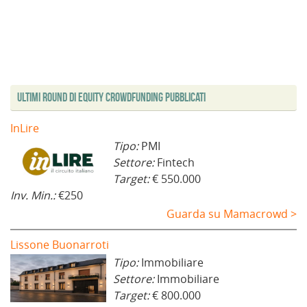
Ultimi Round di Equity Crowdfunding Pubblicati
InLire
Tipo:
PMI
Settore:
Fintech
Target:
€ 550.000
Inv. Min.:
€250
Guarda su Mamacrowd >
Lissone Buonarroti
Tipo:
Immobiliare
Settore:
Immobiliare
Target:
€ 800.000