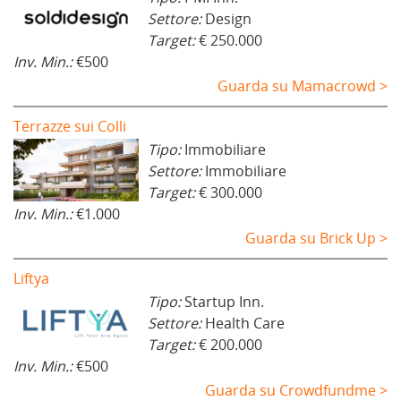
Settore:
Design
Target:
€ 250.000
Inv. Min.:
€500
Guarda su Mamacrowd >
Terrazze sui Colli
Tipo:
Immobiliare
Settore:
Immobiliare
Target:
€ 300.000
Inv. Min.:
€1.000
Guarda su Brick Up >
Liftya
Tipo:
Startup Inn.
Settore:
Health Care
Target:
€ 200.000
Inv. Min.:
€500
Guarda su Crowdfundme >