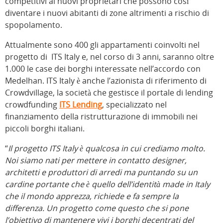
competitivi ai nuovi proprietari che possono così
diventare i nuovi abitanti di zone altrimenti a rischio di
spopolamento.
Attualmente sono 400 gli appartamenti coinvolti nel
progetto di ITS Italy e, nel corso di 3 anni, saranno oltre
1.000 le case dei borghi interessate nell’accordo con
Medelhan. ITS Italy è anche l’azionista di riferimento di
Crowdvillage, la società che gestisce il portale di lending
crowdfunding
ITS Lending
, specializzato nel
finanziamento della ristrutturazione di immobili nei
piccoli borghi italiani.
“
Il progetto ITS Italy è qualcosa in cui crediamo molto.
Noi siamo nati per mettere in contatto designer,
architetti e produttori di arredi ma puntando su un
cardine portante che è quello dell’identità made in Italy
che il mondo apprezza, richiede e fa sempre la
differenza. Un progetto come questo che si pone
l’obiettivo di mantenere vivi i borghi decentrati del