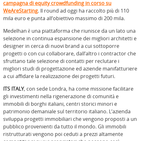
campagna di equity crowdfunding in corso su
WeAreStarting
. Il round ad oggi ha raccolto più di 110
mila euro e punta all’obiettivo massimo di 200 mila.
Medelhan è una piattaforma che riunisce da un lato una
selezione in continua espansione dei migliori architetti e
designer in cerca di nuovi brand a cui sottoporre
progetti o con cui collaborare, dall’altro i contractor che
sfruttano tale selezione di contatti per reclutare i
migliori studi di progettazione ed aziende manifatturiere
a cui affidare la realizzazione dei progetti futuri.
ITS ITALY
, con sede Londra, ha come missione facilitare
gli investimenti nella rigenerazione di comunità e
immobili di borghi italiani, centri storici minori e
patrimonio demaniale sul territorio italiano. L’azienda
sviluppa progetti immobiliari che vengono proposti a un
pubblico provenienti da tutto il mondo. Gli immobili
ristrutturati vengono poi ceduti a prezzi altamente