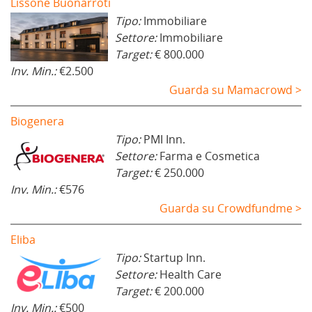
Lissone Buonarroti
Tipo:
Immobiliare
Settore:
Immobiliare
Target:
€ 800.000
Inv. Min.:
€2.500
Guarda su Mamacrowd >
Biogenera
Tipo:
PMI Inn.
Settore:
Farma e Cosmetica
Target:
€ 250.000
Inv. Min.:
€576
Guarda su Crowdfundme >
Eliba
Tipo:
Startup Inn.
Settore:
Health Care
Target:
€ 200.000
Inv. Min.:
€500