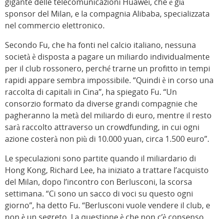
gigante delle telecomunicazioni Huawei, che è già
sponsor del Milan, e la compagnia Alibaba, specializzata
nel commercio elettronico.
Secondo Fu, che ha fonti nel calcio italiano, nessuna
società è disposta a pagare un miliardo individualmente
per il club rossonero, perché trarne un profitto in tempi
rapidi appare sembra impossibile. “Quindi è in corso una
raccolta di capitali in Cina”, ha spiegato Fu. “Un
consorzio formato da diverse grandi compagnie che
pagheranno la metà del miliardo di euro, mentre il resto
sarà raccolto attraverso un crowdfunding, in cui ogni
azione costerà non più di 10.000 yuan, circa 1.500 euro”.
Le speculazioni sono partite quando il miliardario di
Hong Kong, Richard Lee, ha iniziato a trattare l’acquisto
del Milan, dopo l’incontro con Berlusconi, la scorsa
settimana. “Ci sono un sacco di voci su questo ogni
giorno”, ha detto Fu. “Berlusconi vuole vendere il club, e
non è un segreto. La questione è che non c’è consenso