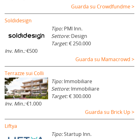
Guarda su Crowdfundme >
Soldidesign
Tipo:
PMI Inn.
Settore:
Design
Target:
€ 250.000
Inv. Min.:
€500
Guarda su Mamacrowd >
Terrazze sui Colli
Tipo:
Immobiliare
Settore:
Immobiliare
Target:
€ 300.000
Inv. Min.:
€1.000
Guarda su Brick Up >
Liftya
Tipo:
Startup Inn.