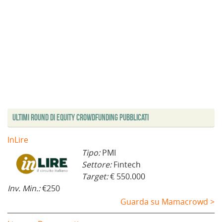
Ultimi Round di Equity Crowdfunding Pubblicati
InLire
Tipo:
PMI
Settore:
Fintech
Target:
€ 550.000
Inv. Min.:
€250
Guarda su Mamacrowd >