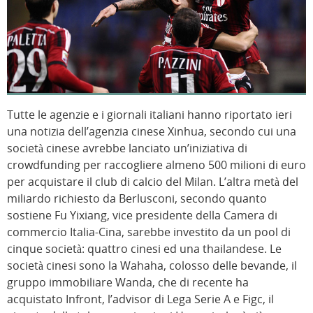
Tutte le agenzie e i giornali italiani hanno riportato ieri
una notizia dell’agenzia cinese Xinhua, secondo cui una
società cinese avrebbe lanciato un’iniziativa di
crowdfunding per raccogliere almeno 500 milioni di euro
per acquistare il club di calcio del Milan. L’altra metà del
miliardo richiesto da Berlusconi, secondo quanto
sostiene Fu Yixiang, vice presidente della Camera di
commercio Italia-Cina, sarebbe investito da un pool di
cinque società: quattro cinesi ed una thailandese. Le
società cinesi sono la Wahaha, colosso delle bevande, il
gruppo immobiliare Wanda, che di recente ha
acquistato Infront, l’advisor di Lega Serie A e Figc, il