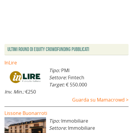
Ultimi Round di Equity Crowdfunding Pubblicati
InLire
Tipo:
PMI
Settore:
Fintech
Target:
€ 550.000
Inv. Min.:
€250
Guarda su Mamacrowd >
Lissone Buonarroti
Tipo:
Immobiliare
Settore:
Immobiliare