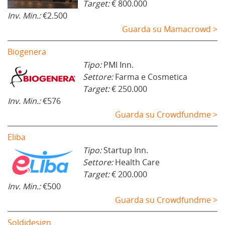
Target:
€ 800.000
Inv. Min.:
€2.500
Guarda su Mamacrowd >
Biogenera
Tipo:
PMI Inn.
Settore:
Farma e Cosmetica
Target:
€ 250.000
Inv. Min.:
€576
Guarda su Crowdfundme >
Eliba
Tipo:
Startup Inn.
Settore:
Health Care
Target:
€ 200.000
Inv. Min.:
€500
Guarda su Crowdfundme >
Soldidesign