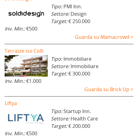
Tipo:
PMI Inn.
Settore:
Design
Target:
€ 250.000
Inv. Min.:
€500
Guarda su Mamacrowd >
Terrazze sui Colli
Tipo:
Immobiliare
Settore:
Immobiliare
Target:
€ 300.000
Inv. Min.:
€1.000
Guarda su Brick Up >
Liftya
Tipo:
Startup Inn.
Settore:
Health Care
Target:
€ 200.000
Inv. Min.:
€500