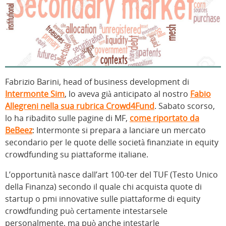
Fabrizio Barini, head of business development di
Intermonte Sim
, lo aveva già anticipato al nostro
Fabio
Allegreni nella sua rubrica Crowd4Fund
. Sabato scorso,
lo ha ribadito sulle pagine di MF,
come riportato da
BeBeez
: Intermonte si prepara a lanciare un mercato
secondario per le quote delle società finanziate in equity
crowdfunding su piattaforme italiane.
L’opportunità nasce dall’art 100-ter del TUF (Testo Unico
della Finanza) secondo il quale chi acquista quote di
startup o pmi innovative sulle piattaforme di equity
crowdfunding può certamente intestarsele
personalmente, ma può anche intestarle