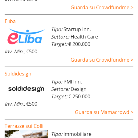
Guarda su Crowdfundme >
Eliba
Tipo:
Startup Inn.
Settore:
Health Care
Target:
€ 200.000
Inv. Min.:
€500
Guarda su Crowdfundme >
Soldidesign
Tipo:
PMI Inn.
Settore:
Design
Target:
€ 250.000
Inv. Min.:
€500
Guarda su Mamacrowd >
Terrazze sui Colli
Tipo:
Immobiliare