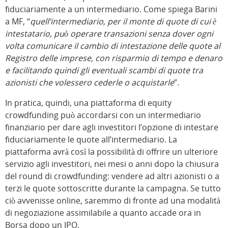
fiduciariamente a un intermediario. Come spiega Barini
a MF, “
quell’intermediario, per il monte di quote di cui è
intestatario, può operare transazioni senza dover ogni
volta comunicare il cambio di intestazione delle quote al
Registro delle imprese, con risparmio di tempo e denaro
e facilitando quindi gli eventuali scambi di quote tra
azionisti che volessero cederle o acquistarle
”.
In pratica, quindi, una piattaforma di equity
crowdfunding può accordarsi con un intermediario
finanziario per dare agli investitori l’opzione di intestare
fiduciariamente le quote all’intermediario. La
piattaforma avrà così la possibilità di offrire un ulteriore
servizio agli investitori, nei mesi o anni dopo la chiusura
del round di crowdfunding: vendere ad altri azionisti o a
terzi le quote sottoscritte durante la campagna. Se tutto
ciò avvenisse online, saremmo di fronte ad una modalità
di negoziazione assimilabile a quanto accade ora in
Borsa dopo un IPO.