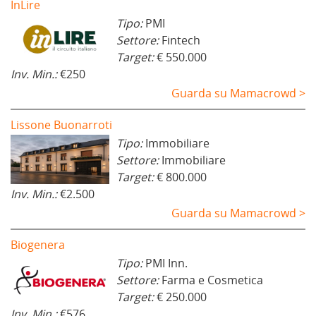
InLire
Tipo:
PMI
Settore:
Fintech
Target:
€ 550.000
Inv. Min.:
€250
Guarda su Mamacrowd >
Lissone Buonarroti
Tipo:
Immobiliare
Settore:
Immobiliare
Target:
€ 800.000
Inv. Min.:
€2.500
Guarda su Mamacrowd >
Biogenera
Tipo:
PMI Inn.
Settore:
Farma e Cosmetica
Target:
€ 250.000
Inv. Min.:
€576