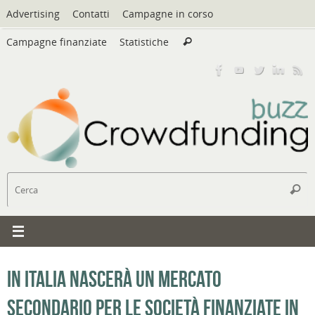
Vai
Advertising
Contatti
Campagne in corso
al
Cerca:
contenuto
Campagne finanziate
Statistiche
Cerca
C
Cerc
In Italia nascerà un mercato
secondario per le società finanziate in