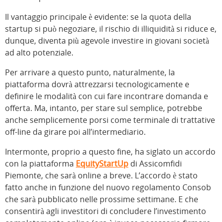
Il vantaggio principale è evidente: se la quota della
startup si può negoziare, il rischio di illiquidità si riduce e,
dunque, diventa più agevole investire in giovani società
ad alto potenziale.
Per arrivare a questo punto, naturalmente, la
piattaforma dovrà attrezzarsi tecnologicamente e
definire le modalità con cui fare incontrare domanda e
offerta. Ma, intanto, per stare sul semplice, potrebbe
anche semplicemente porsi come terminale di trattative
off-line da girare poi all’intermediario.
Intermonte, proprio a questo fine, ha siglato un accordo
con la piattaforma
EquityStartUp
di Assicomfidi
Piemonte, che sarà online a breve. L’accordo è stato
fatto anche in funzione del nuovo regolamento Consob
che sarà pubblicato nelle prossime settimane. E che
consentirà agli investitori di concludere l’investimento