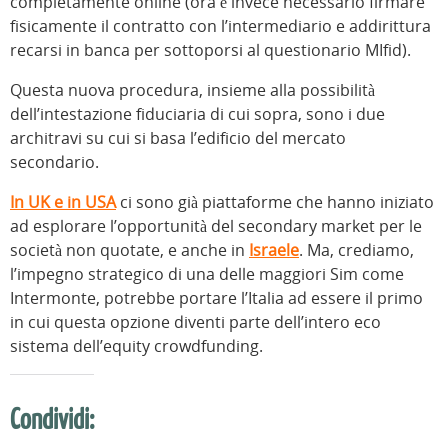
completamente online (ora è invece necessario firmare
fisicamente il contratto con l’intermediario e addirittura
recarsi in banca per sottoporsi al questionario MIfid).
Questa nuova procedura, insieme alla possibilità
dell’intestazione fiduciaria di cui sopra, sono i due
architravi su cui si basa l’edificio del mercato
secondario.
In UK e in USA
ci sono già piattaforme che hanno iniziato
ad esplorare l’opportunità del secondary market per le
società non quotate, e anche in
Israele
. Ma, crediamo,
l’impegno strategico di una delle maggiori Sim come
Intermonte, potrebbe portare l’Italia ad essere il primo
in cui questa opzione diventi parte dell’intero eco
sistema dell’equity crowdfunding.
Condividi: