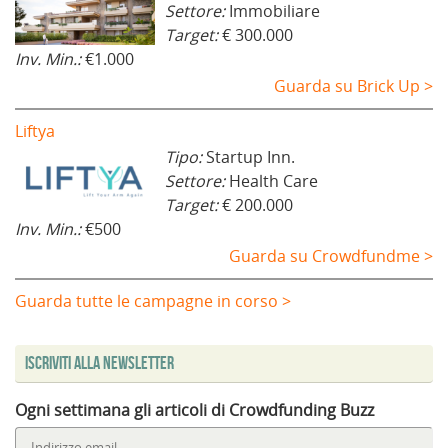
Settore:
Immobiliare
Target:
€ 300.000
Inv. Min.:
€1.000
Guarda su Brick Up >
Liftya
Tipo:
Startup Inn.
Settore:
Health Care
Target:
€ 200.000
Inv. Min.:
€500
Guarda su Crowdfundme >
Guarda tutte le campagne in corso >
Iscriviti alla Newsletter
Ogni settimana gli articoli di Crowdfunding Buzz