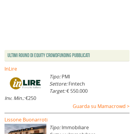
Ultimi Round di Equity Crowdfunding Pubblicati
InLire
Tipo:
PMI
Settore:
Fintech
Target:
€ 550.000
Inv. Min.:
€250
Guarda su Mamacrowd >
Lissone Buonarroti
Tipo:
Immobiliare