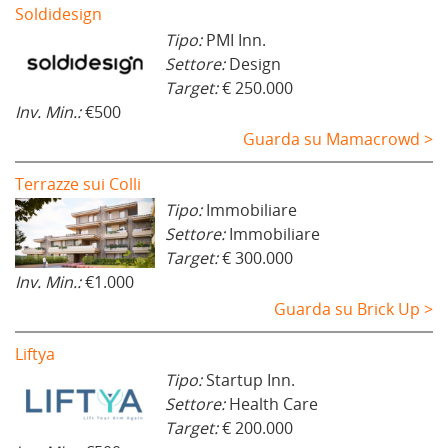
Soldidesign
Tipo:
PMI Inn.
Settore:
Design
Target:
€ 250.000
Inv. Min.:
€500
Guarda su Mamacrowd >
Terrazze sui Colli
Tipo:
Immobiliare
Settore:
Immobiliare
Target:
€ 300.000
Inv. Min.:
€1.000
Guarda su Brick Up >
Liftya
Tipo:
Startup Inn.
Settore:
Health Care
Target:
€ 200.000