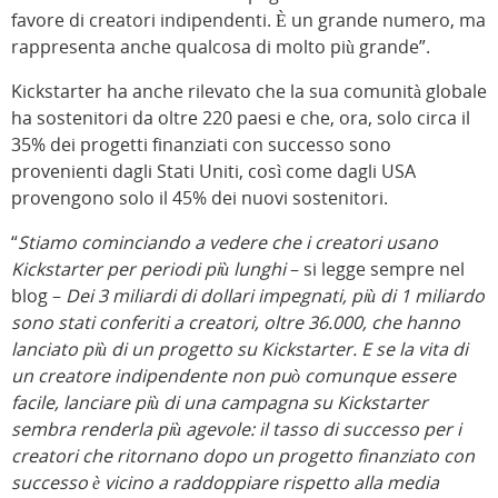
favore di creatori indipendenti. È un grande numero, ma
rappresenta anche qualcosa di molto più grande”.
Kickstarter ha anche rilevato che la sua comunità globale
ha sostenitori da oltre 220 paesi e che, ora, solo circa il
35% dei progetti finanziati con successo sono
provenienti dagli Stati Uniti, così come dagli USA
provengono solo il 45% dei nuovi sostenitori.
“
Stiamo cominciando a vedere che i creatori usano
Kickstarter per periodi più lunghi
– si legge sempre nel
blog –
Dei 3 miliardi di dollari impegnati, più di 1 miliardo
sono stati conferiti a creatori, oltre 36.000, che hanno
lanciato più di un progetto su Kickstarter. E se la vita di
un creatore indipendente non può comunque essere
facile, lanciare più di una campagna su Kickstarter
sembra renderla più agevole: il tasso di successo per i
creatori che ritornano dopo un progetto finanziato con
successo è vicino a raddoppiare rispetto alla media