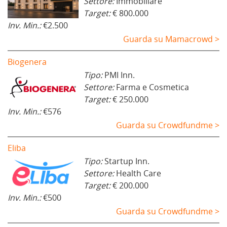
Settore:
Immobiliare
Target:
€ 800.000
Inv. Min.:
€2.500
Guarda su Mamacrowd >
Biogenera
Tipo:
PMI Inn.
Settore:
Farma e Cosmetica
Target:
€ 250.000
Inv. Min.:
€576
Guarda su Crowdfundme >
Eliba
Tipo:
Startup Inn.
Settore:
Health Care
Target:
€ 200.000
Inv. Min.:
€500
Guarda su Crowdfundme >