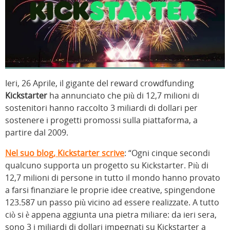
Ieri, 26 Aprile, il gigante del reward crowdfunding
Kickstarter
ha annunciato che più di 12,7 milioni di
sostenitori hanno raccolto 3 miliardi di dollari per
sostenere i progetti promossi sulla piattaforma, a
partire dal 2009.
Nel suo blog, Kickstarter scrive
: “Ogni cinque secondi
qualcuno supporta un progetto su Kickstarter. Più di
12,7 milioni di persone in tutto il mondo hanno provato
a farsi finanziare le proprie idee creative, spingendone
123.587 un passo più vicino ad essere realizzate. A tutto
ciò si è appena aggiunta una pietra miliare: da ieri sera,
sono 3 i miliardi di dollari impegnati su Kickstarter a