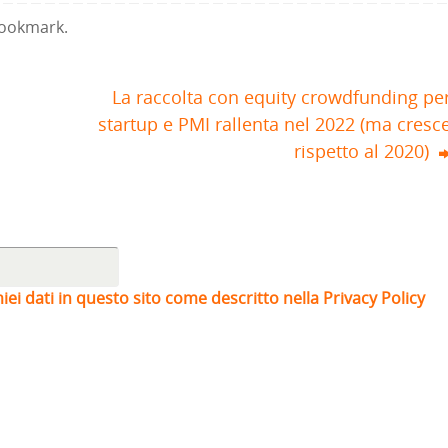
ookmark
.
La raccolta con equity crowdfunding pe
startup e PMI rallenta nel 2022 (ma cresc
rispetto al 2020)
iei dati in questo sito come descritto nella Privacy Policy