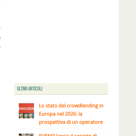
r
e
Ultimi articoli
Lo stato del crowdlending in
Europa nel 2026: la
prospettiva di un operatore