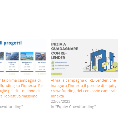
r la prima campagna di
Al via la campagna di RE-Lender, che
funding su Finnexta: Re-
inaugura Finnexta il portale di equity
glie più di 1 milione di
crowdfunding del consorzio camerale
a l’obiettivo massimo
Innexta
22/05/2023
Crowdfunding"
In "Equity Crowdfunding"