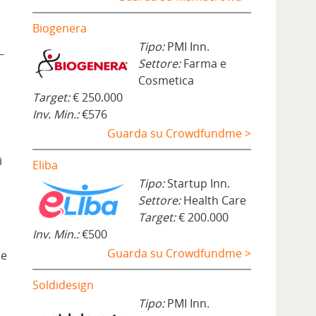
Biogenera
Tipo:
PMI Inn.
–
Settore:
Farma e
Cosmetica
Target:
€ 250.000
Inv. Min.:
€576
Guarda su Crowdfundme >
i
Eliba
Tipo:
Startup Inn.
Settore:
Health Care
Target:
€ 200.000
Inv. Min.:
€500
Guarda su Crowdfundme >
ne
Soldidesign
Tipo:
PMI Inn.