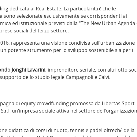
g dedicata al Real Estate. La particolarità è che le
a sono selezionate esclusivamente se corrispondenti ai
nomica ed istituzionale previsti dalla “The New Urban Agenda 
mprese sociali del terzo settore.
2016, rappresenta una visione condivisa sull’urbanizzazione
e un potente strumento per lo sviluppo sostenibile sia per i
ndo Jonghi Lavarini
, imprenditore seriale, con altri otto soc
 supporto dello studio legale Campagnoli e Calvi.
pagna di equity crowdfunding promossa da Libertas Sport
 S.r.l, un’impresa sociale attiva nel settore dell’organizzazio
ione didattica di corsi di nuoto, tennis e padel oltreché della