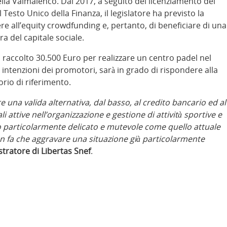
lla Valmalenco. Dal 2017, a seguito del licenziamento del
Testo Unico della Finanza, il legislatore ha previsto la
ere all’equity crowdfunding e, pertanto, di beneficiare di una
a del capitale sociale.
raccolto 30.500 Euro per realizzare un centro padel nel
intenzioni dei promotori, sarà in grado di rispondere alla
rio di riferimento.
e una valida alternativa, dal basso, al credito bancario ed al
attive nell’organizzazione e gestione di attività sportive e
 particolarmente delicato e mutevole come quello attuale
non fa che aggravare una situazione già particolarmente
tratore di Libertas Snef
.