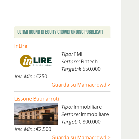
Ultimi Round di Equity Crowdfunding Pubblicati
InLire
Tipo:
PMI
Settore:
Fintech
Target:
€ 550.000
Inv. Min.:
€250
Guarda su Mamacrowd >
Lissone Buonarroti
Tipo:
Immobiliare
Settore:
Immobiliare
Target:
€ 800.000
Inv. Min.:
€2.500
Guarda su Mamacrowd >