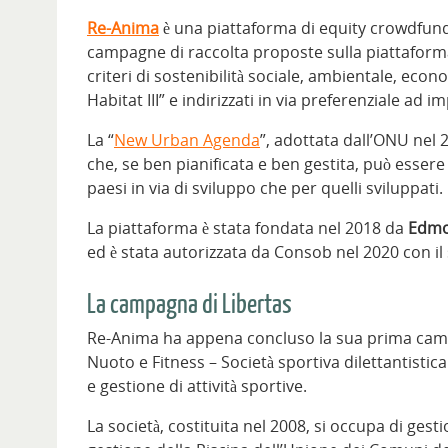
Re-Anima
è una piattaforma di equity crowdfundin
campagne di raccolta proposte sulla piattaform
criteri di sostenibilità sociale, ambientale, eco
Habitat III” e indirizzati in via preferenziale ad i
La “
New Urban Agenda
”, adottata dall’ONU nel 
che, se ben pianificata e ben gestita, può esser
paesi in via di sviluppo che per quelli sviluppati.
La piattaforma è stata fondata nel 2018 da
Edmo
ed è stata autorizzata da Consob nel 2020 con il
La campagna di Libertas
Re-Anima ha appena concluso la sua prima cam
Nuoto e Fitness – Società sportiva dilettantistica
e gestione di attività sportive.
La società, costituita nel 2008, si occupa di gest