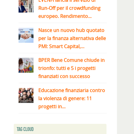
EVENFI lancia il servizio di
Run-Off per il crowdfunding
europeo. Rendimento...
Nasce un nuovo hub quotato
per la finanza alternativa delle
PMI: Smart Capital,...
BPER Bene Comune chiude in
trionfo: tutti e 5 i progetti
finanziati con successo
Educazione finanziaria contro
la violenza di genere: 11
progetti in...
Tag Cloud