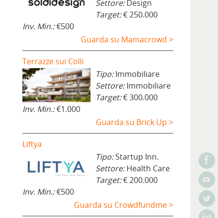
Settore:
Design
Target:
€ 250.000
Inv. Min.:
€500
Guarda su Mamacrowd >
Terrazze sui Colli
Tipo:
Immobiliare
Settore:
Immobiliare
Target:
€ 300.000
Inv. Min.:
€1.000
Guarda su Brick Up >
Liftya
Tipo:
Startup Inn.
Settore:
Health Care
Target:
€ 200.000
Inv. Min.:
€500
Guarda su Crowdfundme >