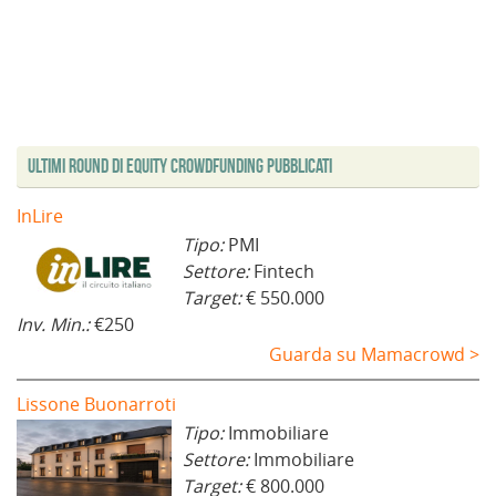
Ultimi Round di Equity Crowdfunding Pubblicati
InLire
Tipo:
PMI
Settore:
Fintech
Target:
€ 550.000
Inv. Min.:
€250
Guarda su Mamacrowd >
Lissone Buonarroti
Tipo:
Immobiliare
Settore:
Immobiliare
Target:
€ 800.000