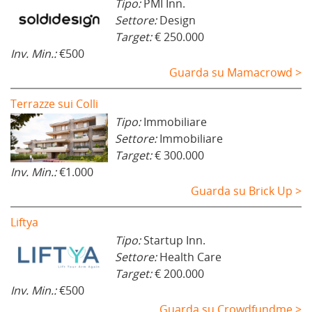
Tipo:
PMI Inn.
Settore:
Design
Target:
€ 250.000
Inv. Min.:
€500
Guarda su Mamacrowd >
Terrazze sui Colli
Tipo:
Immobiliare
Settore:
Immobiliare
Target:
€ 300.000
Inv. Min.:
€1.000
Guarda su Brick Up >
Liftya
Tipo:
Startup Inn.
Settore:
Health Care
Target:
€ 200.000
Inv. Min.:
€500
Guarda su Crowdfundme >