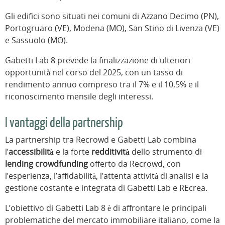
Gli edifici sono situati nei comuni di Azzano Decimo (PN),
Portogruaro (VE), Modena (MO), San Stino di Livenza (VE)
e Sassuolo (MO).
Gabetti Lab 8 prevede la finalizzazione di ulteriori
opportunità nel corso del 2025, con un tasso di
rendimento annuo compreso tra il 7% e il 10,5% e il
riconoscimento mensile degli interessi.
I vantaggi della partnership
La partnership tra Recrowd e Gabetti Lab combina
l’
accessibilità
e la forte
redditività
dello strumento di
lending crowdfunding
offerto da Recrowd, con
l’esperienza, l’affidabilità, l’attenta attività di analisi e la
gestione costante e integrata di Gabetti Lab e REcrea.
L’obiettivo di Gabetti Lab 8 è di affrontare le principali
problematiche del mercato immobiliare italiano, come la