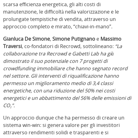
scarsa efficienza energetica, gli alti costi di
manutenzione, le difficoltà nella valorizzazione e le
prolungate tempistiche di vendita, attraverso un
approccio completo e mirato, “chiavi-in-mano”.
Gianluca De Simone
,
Simone Putignano
e
Massimo
Traversi
, co-fondatori di Recrowd, sottolineano:
“La
collaborazione tra Recrowd e Gabetti Lab ha già
dimostrato il suo potenziale con 7 progetti di
crowdfunding immobiliare che hanno segnato record
nel settore. Gli interventi di riqualificazione hanno
permesso un miglioramento medio di 3,4 classi
energetiche, con una riduzione del 50% nei costi
energetici e un abbattimento del 56% delle emissioni di
CO₂
”.
Un approccio dunque che ha permesso di creare un
sistema win-win: si genera valore per gli investitori
attraverso rendimenti solidi e trasparenti e si