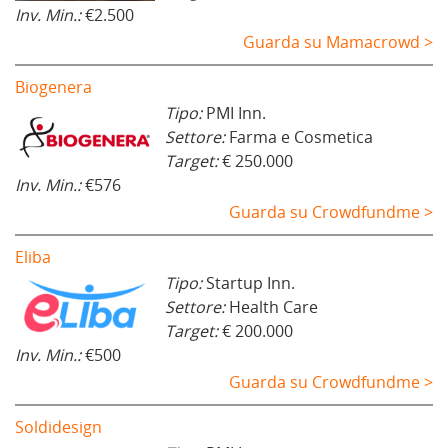
Inv. Min.:
€2.500
Guarda su Mamacrowd >
Biogenera
Tipo:
PMI Inn.
Settore:
Farma e Cosmetica
Target:
€ 250.000
Inv. Min.:
€576
Guarda su Crowdfundme >
Eliba
Tipo:
Startup Inn.
Settore:
Health Care
Target:
€ 200.000
Inv. Min.:
€500
Guarda su Crowdfundme >
Soldidesign