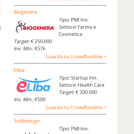
Biogenera
Tipo:
PMI Inn.
Settore:
Farma e
g
Cosmetica
Target:
€ 250.000
Inv. Min.:
€576
Guarda su Crowdfundme >
Eliba
Tipo:
Startup Inn.
Settore:
Health Care
Target:
€ 200.000
Inv. Min.:
€500
Guarda su Crowdfundme >
Soldidesign
Tipo:
PMI Inn.