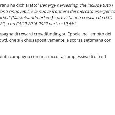
ranu ha dichiarato: “
L’energy harvesting, che include tutti i
 fonti rinnovabili, è la nuova frontiera del mercato energetico
rket” (Marketsandmarkets) è prevista una crescita da USD
022, a un CAGR 2016-2022 pari a +19,6%”.
mpagna di reward crowdfunding su Eppela, nell’ambito del
wd, che si è chiusapositivamente la scorsa settimana con
quinta campagna con una raccolta complessiva di oltre 1