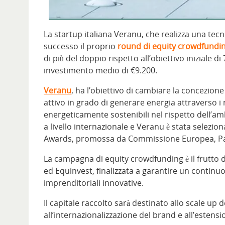
La startup italiana Veranu, che realizza una tec
successo il proprio
round di equity crowdfundi
di più del doppio rispetto all’obiettivo iniziale di
investimento medio di €9.200.
Veranu
, ha l’obiettivo di cambiare la concezio
attivo in grado di generare energia attraverso i no
energeticamente sostenibili nel rispetto dell’am
a livello internazionale e Veranu è stata selezio
Awards, promossa da Commissione Europea, Pa
La campagna di equity crowdfunding è il frutto d
ed Equinvest, finalizzata a garantire un continuo 
imprenditoriali innovative.
Il capitale raccolto sarà destinato allo scale up 
all’internazionalizzazione del brand e all’estensi