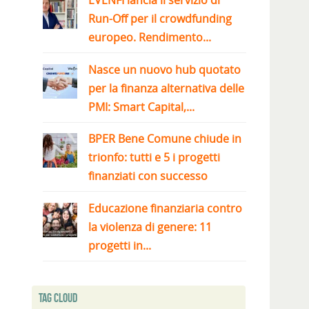
EVENFI lancia il servizio di
Run-Off per il crowdfunding
europeo. Rendimento...
Nasce un nuovo hub quotato
per la finanza alternativa delle
PMI: Smart Capital,...
BPER Bene Comune chiude in
trionfo: tutti e 5 i progetti
finanziati con successo
Educazione finanziaria contro
la violenza di genere: 11
progetti in...
Tag Cloud