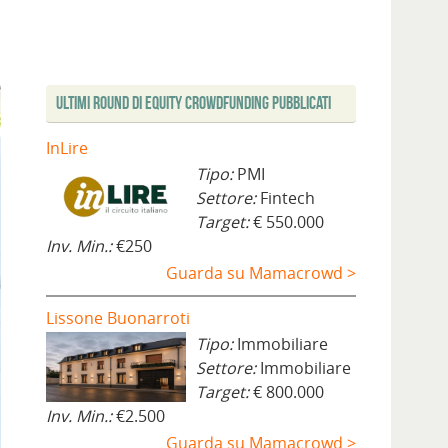
Ultimi Round di Equity Crowdfunding Pubblicati
InLire
Tipo:
PMI
Settore:
Fintech
Target:
€ 550.000
Inv. Min.:
€250
Guarda su Mamacrowd >
Lissone Buonarroti
Tipo:
Immobiliare
Settore:
Immobiliare
Target:
€ 800.000
Inv. Min.:
€2.500
Guarda su Mamacrowd >