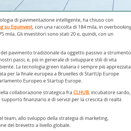
nologia di pavimentazione intelligente, ha chiuso con
ng su Equinvest
, con una raccolta di 184 mila, in overbookin
 75 mila. Gli investitori sono stati 20 e, quindi, con un
ne del pavimento tradizionale da oggetto passivo a strumento
stri passi, e, più in generale di sviluppare stili di vita
biente. La tecnologia green italiana è sempre più apprezzata
nata per la finale europea a Bruxelles di StartUp Europe
rlamento Europeo e Startup Europe.
ella collaborazione strategica fra
CLHUB
, incubatore sardo,
supporto finanziario e di servizi per la crescita di realtà
del team, allo sviluppo della strategia di marketing,
one del brevetto a livello globale.