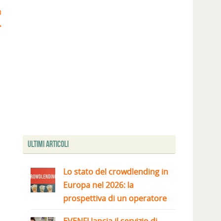
n
Ultimi articoli
Lo stato del crowdlending in
Europa nel 2026: la
prospettiva di un operatore