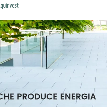
Equinvest