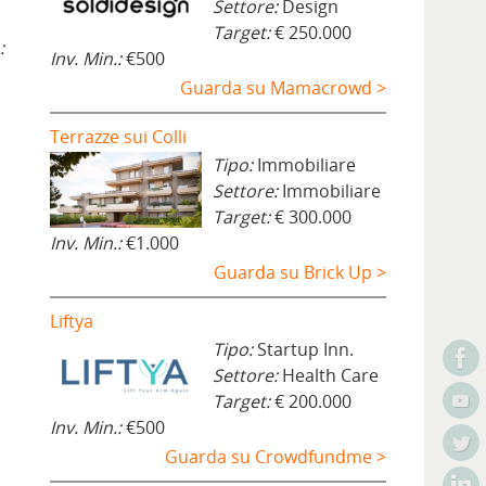
Settore:
Design
Target:
€ 250.000
:
Inv. Min.:
€500
Guarda su Mamacrowd >
Terrazze sui Colli
Tipo:
Immobiliare
Settore:
Immobiliare
Target:
€ 300.000
Inv. Min.:
€1.000
Guarda su Brick Up >
Liftya
Tipo:
Startup Inn.
Settore:
Health Care
Target:
€ 200.000
Inv. Min.:
€500
Guarda su Crowdfundme >