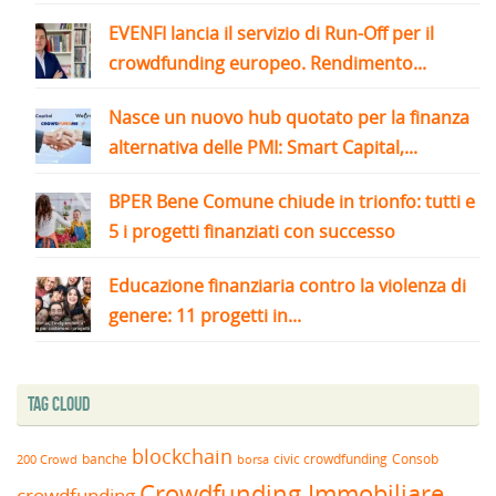
EVENFI lancia il servizio di Run-Off per il
crowdfunding europeo. Rendimento...
Nasce un nuovo hub quotato per la finanza
alternativa delle PMI: Smart Capital,...
BPER Bene Comune chiude in trionfo: tutti e
5 i progetti finanziati con successo
Educazione finanziaria contro la violenza di
genere: 11 progetti in...
Tag Cloud
blockchain
banche
borsa
civic crowdfunding
Consob
200 Crowd
Crowdfunding Immobiliare
crowdfunding