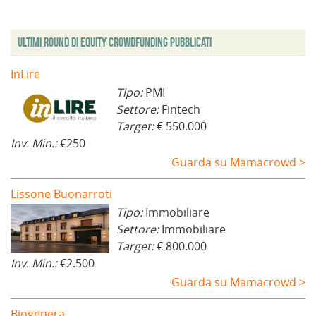
Ultimi Round di Equity Crowdfunding Pubblicati
InLire
Tipo:
PMI
Settore:
Fintech
Target:
€ 550.000
Inv. Min.:
€250
Guarda su Mamacrowd >
Lissone Buonarroti
Tipo:
Immobiliare
Settore:
Immobiliare
Target:
€ 800.000
Inv. Min.:
€2.500
Guarda su Mamacrowd >
Biogenera