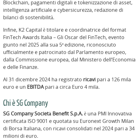
Blockchain, pagamenti digitali e tokenizzazione di asset,
intelligenza artificiale e cybersicurezza, redazione di
bilanci di sostenibilità.
Infine, K2 Capital è titolare e coordinatrice del format
FinTech Awards Italia – Gli Oscar del FinTech, evento
giunto nel 2025 alla sua 5ª edizione, riconosciuto
ufficialmente e patrocinato dal Parlamento europeo,
dalla Commissione europea, dal Ministero dell’Economia
e delle Finanze.
Al 31 dicembre 2024 ha registrato
ricavi
pari a 126 mila
euro e un
EBITDA
pari a circa Euro 4 mila.
Chi è SG Company
SG Company Società Benefit S.p.A.
è una PMI Innovativa
certificata ISO 9001 e quotata su Euronext Growth Milan
di Borsa Italiana, con ricavi consolidati nel 2024 pari a 34
milioni di euro.