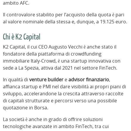
ambito AFC.
Il controvalore stabilito per l’acquisto della quota è pari
al valore nominale della stessa e, dunque, a 19.125 euro.
Chi è K2 Capital
K2 Capital, il cui CEO Augusto Vecchi è anche stato il
fondatore della piattaforma di crowdfunding
immobiliare Italy-Crowd, è una startup innovativa con
sede a La Spezia, attiva dal 2021 nel settore FinTech.
In qualità di
venture
builder
e
advisor
finanziario
,
affianca startup e PMI nel dare visibilità ai propri piani di
sviluppo, accelerandone la crescita attraverso raccolte
di capitali strutturate e percorsi verso una possibile
quotazione in Borsa.
La società è anche in grado di offrire soluzioni
tecnologiche avanzate in ambito FinTech, tra cui