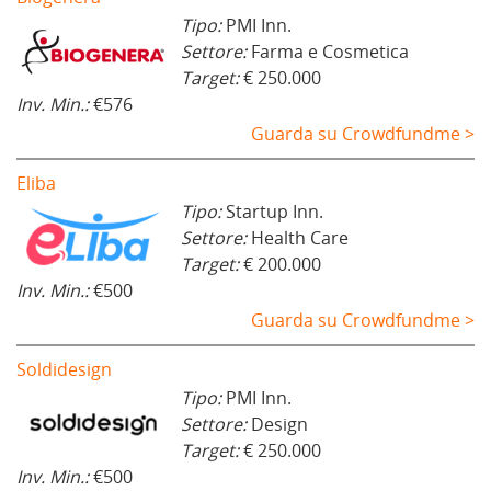
Tipo:
PMI Inn.
Settore:
Farma e Cosmetica
Target:
€ 250.000
Inv. Min.:
€576
Guarda su Crowdfundme >
Eliba
Tipo:
Startup Inn.
Settore:
Health Care
Target:
€ 200.000
Inv. Min.:
€500
Guarda su Crowdfundme >
Soldidesign
Tipo:
PMI Inn.
Settore:
Design
Target:
€ 250.000
Inv. Min.:
€500