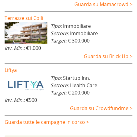
Guarda su Mamacrowd >
Terrazze sui Colli
Tipo:
Immobiliare
Settore:
Immobiliare
Target:
€ 300.000
Inv. Min.:
€1.000
Guarda su Brick Up >
Liftya
Tipo:
Startup Inn.
Settore:
Health Care
Target:
€ 200.000
Inv. Min.:
€500
Guarda su Crowdfundme >
Guarda tutte le campagne in corso >