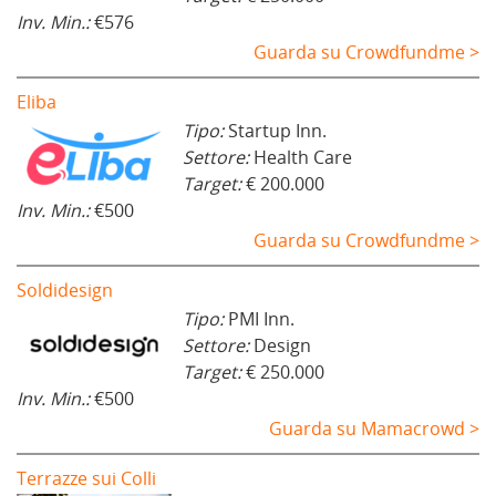
Inv. Min.:
€576
Guarda su Crowdfundme >
Eliba
Tipo:
Startup Inn.
Settore:
Health Care
Target:
€ 200.000
Inv. Min.:
€500
Guarda su Crowdfundme >
Soldidesign
Tipo:
PMI Inn.
Settore:
Design
Target:
€ 250.000
Inv. Min.:
€500
Guarda su Mamacrowd >
Terrazze sui Colli