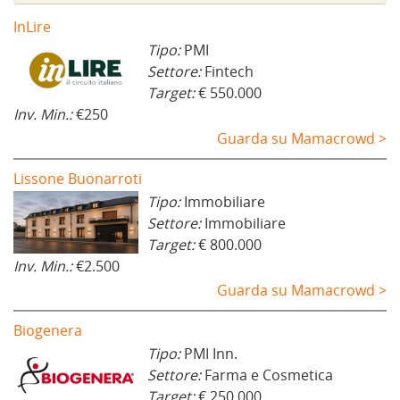
InLire
Tipo:
PMI
Settore:
Fintech
Target:
€ 550.000
Inv. Min.:
€250
Guarda su Mamacrowd >
Lissone Buonarroti
Tipo:
Immobiliare
Settore:
Immobiliare
Target:
€ 800.000
Inv. Min.:
€2.500
Guarda su Mamacrowd >
Biogenera
Tipo:
PMI Inn.
Settore:
Farma e Cosmetica
Target:
€ 250.000