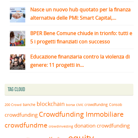
Nasce un nuovo hub quotato per la finanza
alternativa delle PMI: Smart Capital,...
BPER Bene Comune chiude in trionfo: tutti e
5 i progetti finanziati con successo
Educazione finanziaria contro la violenza di
genere: 11 progetti in...
Tag Cloud
blockchain
banche
borsa
civic crowdfunding
Consob
200 Crowd
Crowdfunding Immobiliare
crowdfunding
crowdfundme
donation crowdfunding
crowdinvesting