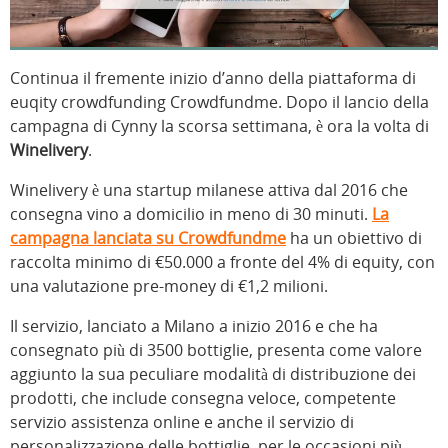
Continua il fremente inizio d’anno della piattaforma di
euqity crowdfunding Crowdfundme. Dopo il lancio della
campagna di Cynny la scorsa settimana, è ora la volta di
Winelivery
.
Winelivery è una startup milanese attiva dal 2016 che
consegna vino a domicilio in meno di 30 minuti.
La
campagna lanciata su Crowdfundme
ha un obiettivo di
raccolta minimo di €50.000 a fronte del 4% di equity, con
una valutazione pre-money di €1,2 milioni.
Il servizio, lanciato a Milano a inizio 2016 e che ha
consegnato più di 3500 bottiglie, presenta come valore
aggiunto la sua peculiare modalità di distribuzione dei
prodotti, che include consegna veloce, competente
servizio assistenza online e anche il servizio di
personalizzazione delle bottiglie, per le occasioni più