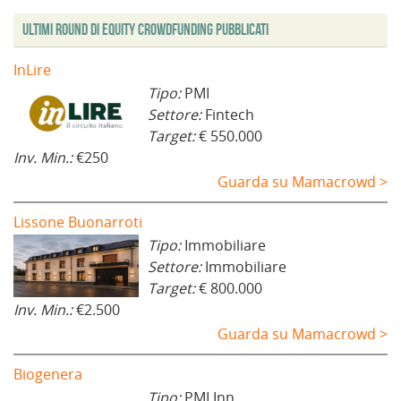
Ultimi Round di Equity Crowdfunding Pubblicati
InLire
Tipo:
PMI
Settore:
Fintech
Target:
€ 550.000
Inv. Min.:
€250
Guarda su Mamacrowd >
Lissone Buonarroti
Tipo:
Immobiliare
Settore:
Immobiliare
Target:
€ 800.000
Inv. Min.:
€2.500
Guarda su Mamacrowd >
Biogenera
Tipo:
PMI Inn.