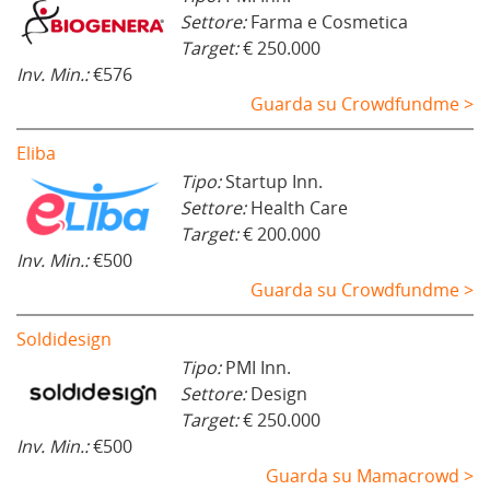
Settore:
Farma e Cosmetica
Target:
€ 250.000
Inv. Min.:
€576
Guarda su Crowdfundme >
Eliba
Tipo:
Startup Inn.
Settore:
Health Care
Target:
€ 200.000
Inv. Min.:
€500
Guarda su Crowdfundme >
Soldidesign
Tipo:
PMI Inn.
Settore:
Design
Target:
€ 250.000
Inv. Min.:
€500
Guarda su Mamacrowd >