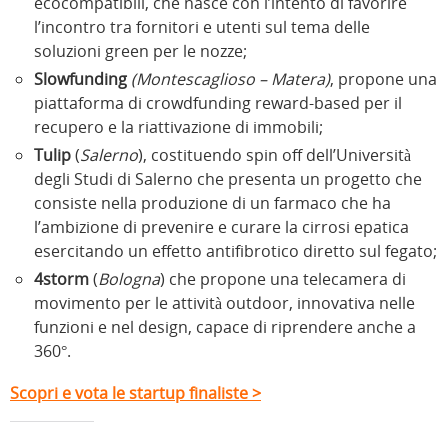
ecocompatibili, che nasce con l’intento di favorire
l’incontro tra fornitori e utenti sul tema delle
soluzioni green per le nozze;
Slowfunding
(Montescaglioso – Matera)
, propone una
piattaforma di crowdfunding reward-based per il
recupero e la riattivazione di immobili;
Tulip
(
Salerno
), costituendo spin off dell’Università
degli Studi di Salerno che presenta un progetto che
consiste nella produzione di un farmaco che ha
l’ambizione di prevenire e curare la cirrosi epatica
esercitando un effetto antifibrotico diretto sul fegato;
4storm
(
Bologna
) che propone una telecamera di
movimento per le attività outdoor, innovativa nelle
funzioni e nel design, capace di riprendere anche a
360°.
Scopri e vota le startup finaliste >