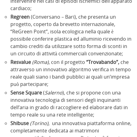
intervenire nei casi di episodi ischemici dell’apparato
cardiaco;
Regreen
(Conversano – Bari), che presenta un
progetto, coperto da brevetto internazionale,
“ReGreen Point”, isola ecologica nella quale è
possibile conferire plastica ed alluminio ricevendo in
cambio crediti da utilizzare sotto forma di sconti in
un circuito di attività commerciali convenzionate;
Resvalue
(Roma)
, con il progetto
“Trovabando”,
che
attraverso un innovativo algoritmo verifica in tempo
reale quali siano i bandi pubblici ai quali un’impresa
può partecipare;
Sense Square
(
Salerno
),
che si propone con una
innovativa tecnologia di sensori degli inquinanti
dell’aria in grado di raccogliere ed elaborare dati in
tempo reale su una rete intelligente;
Shibuse
(Torino),
una innovativa piattaforma online,
completamente dedicata ai matrimoni