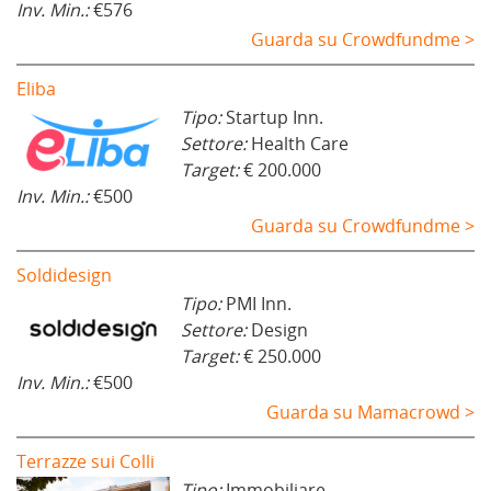
Inv. Min.:
€576
Guarda su Crowdfundme >
Eliba
Tipo:
Startup Inn.
Settore:
Health Care
Target:
€ 200.000
Inv. Min.:
€500
Guarda su Crowdfundme >
Soldidesign
Tipo:
PMI Inn.
Settore:
Design
Target:
€ 250.000
Inv. Min.:
€500
Guarda su Mamacrowd >
Terrazze sui Colli
Tipo:
Immobiliare