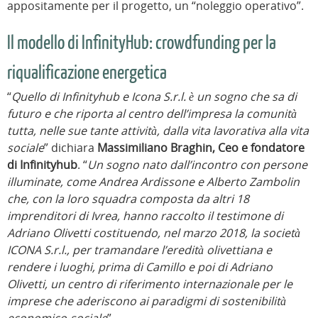
appositamente per il progetto, un “noleggio operativo”.
Il modello di InfinityHub: crowdfunding per la
riqualificazione energetica
“
Quello di Infinityhub e Icona S.r.l. è un sogno che sa di
futuro e che riporta al centro dell’impresa la comunità
tutta, nelle sue tante attività, dalla vita lavorativa alla vita
sociale
” dichiara
Massimiliano Braghin, Ceo e fondatore
di Infinityhub
. “
Un sogno nato dall’incontro con persone
illuminate, come Andrea Ardissone e Alberto Zambolin
che, con la loro squadra composta da altri 18
imprenditori di Ivrea, hanno raccolto il testimone di
Adriano Olivetti costituendo, nel marzo 2018, la società
ICONA S.r.l., per tramandare l’eredità olivettiana e
rendere i luoghi, prima di Camillo e poi di Adriano
Olivetti, un centro di riferimento internazionale per le
imprese che aderiscono ai paradigmi di sostenibilità