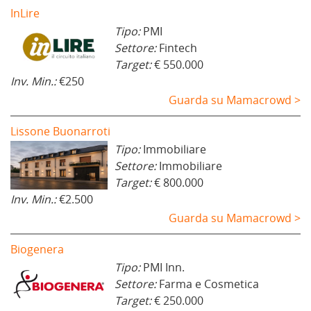
InLire
Tipo:
PMI
Settore:
Fintech
Target:
€ 550.000
Inv. Min.:
€250
Guarda su Mamacrowd >
Lissone Buonarroti
Tipo:
Immobiliare
Settore:
Immobiliare
Target:
€ 800.000
Inv. Min.:
€2.500
Guarda su Mamacrowd >
Biogenera
Tipo:
PMI Inn.
Settore:
Farma e Cosmetica
Target:
€ 250.000