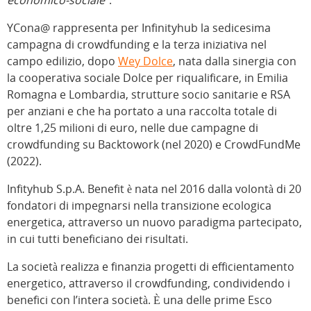
economico-sociale
”.
YCona@ rappresenta per Infinityhub la sedicesima
campagna di crowdfunding e la terza iniziativa nel
campo edilizio, dopo
Wey Dolce
, nata dalla sinergia con
la cooperativa sociale Dolce per riqualificare, in Emilia
Romagna e Lombardia, strutture socio sanitarie e RSA
per anziani e che ha portato a una raccolta totale di
oltre 1,25 milioni di euro, nelle due campagne di
crowdfunding su Backtowork (nel 2020) e CrowdFundMe
(2022).
Infityhub S.p.A. Benefit è nata nel 2016 dalla volontà di 20
fondatori di impegnarsi nella transizione ecologica
energetica, attraverso un nuovo paradigma partecipato,
in cui tutti beneficiano dei risultati.
La società realizza e finanzia progetti di efficientamento
energetico, attraverso il crowdfunding, condividendo i
benefici con l’intera società. È una delle prime Esco