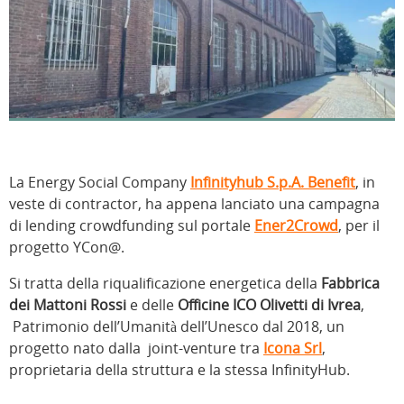
La Energy Social Company
Infinityhub S.p.A. Benefit
, in
veste di contractor, ha appena lanciato una campagna
di lending crowdfunding sul portale
Ener2Crowd
, per il
progetto YCon@.
Si tratta della riqualificazione energetica della
Fabbrica
dei Mattoni Rossi
e delle
Officine ICO Olivetti di Ivrea
,
Patrimonio dell’Umanità dell’Unesco dal 2018, un
progetto nato dalla joint-venture tra
Icona Srl
,
proprietaria della struttura e la stessa InfinityHub.