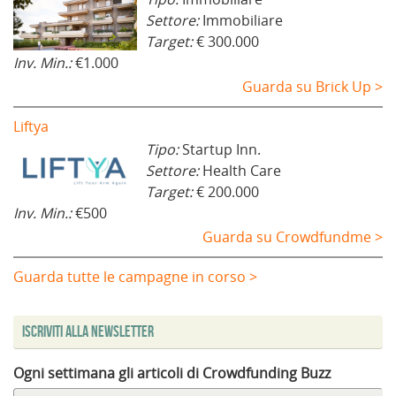
Settore:
Immobiliare
Target:
€ 300.000
Inv. Min.:
€1.000
Guarda su Brick Up >
Liftya
Tipo:
Startup Inn.
Settore:
Health Care
Target:
€ 200.000
Inv. Min.:
€500
Guarda su Crowdfundme >
Guarda tutte le campagne in corso >
Iscriviti alla Newsletter
Ogni settimana gli articoli di Crowdfunding Buzz