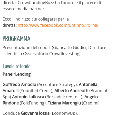
diretta. CrowdfundingBuzz ha l’onore e il piacere di
essere media partner.
Ecco l’indirizzo cui collegarsi per la
diretta:
http://www.facebook.com/EntInno.PoliMI/
PROGRAMMA
Presentazione del report (Giancarlo Giudici, Direttore
scientifico Osservatorio Crowdinvesting)
Tavole rotonde
Panel ’Lending’
Goffredo Amodio
(Accenture Strategy),
Antonella
Amatulli
(Younited Credit),
Alberto Andreotti
(Brandini
Spa)
Antonio Lafiosca
(Borsadelcredito.it),
Angelo
Rindone
(FolkFunding),
Tiziana Marongiu
(Credimi).
Conduce
Giovanni lozzia
(EconomyUp).