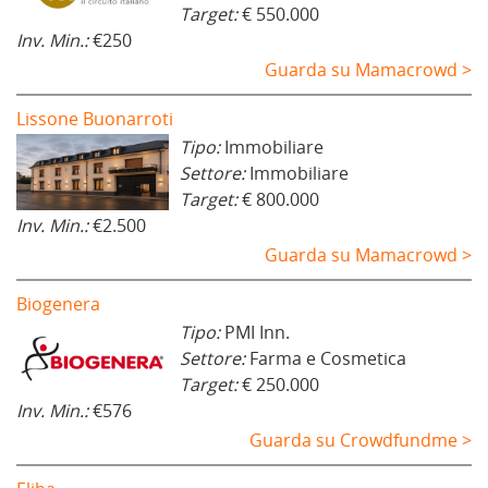
Target:
€ 550.000
Inv. Min.:
€250
Guarda su Mamacrowd >
Lissone Buonarroti
Tipo:
Immobiliare
Settore:
Immobiliare
Target:
€ 800.000
Inv. Min.:
€2.500
Guarda su Mamacrowd >
Biogenera
Tipo:
PMI Inn.
Settore:
Farma e Cosmetica
Target:
€ 250.000
Inv. Min.:
€576
Guarda su Crowdfundme >