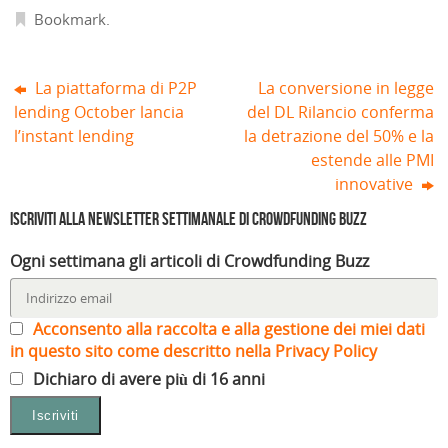
s
Bookmark
.
t
r
a
)
La piattaforma di P2P
La conversione in legge
lending October lancia
del DL Rilancio conferma
l’instant lending
la detrazione del 50% e la
estende alle PMI
innovative
Iscriviti alla Newsletter settimanale di Crowdfunding Buzz
Ogni settimana gli articoli di Crowdfunding Buzz
Acconsento alla raccolta e alla gestione dei miei dati
in questo sito come descritto nella Privacy Policy
Dichiaro di avere più di 16 anni