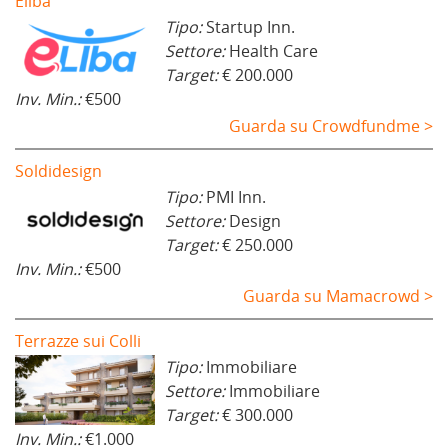
Eliba
Tipo:
Startup Inn.
Settore:
Health Care
Target:
€ 200.000
Inv. Min.:
€500
Guarda su Crowdfundme >
Soldidesign
Tipo:
PMI Inn.
Settore:
Design
Target:
€ 250.000
Inv. Min.:
€500
Guarda su Mamacrowd >
Terrazze sui Colli
Tipo:
Immobiliare
Settore:
Immobiliare
Target:
€ 300.000
Inv. Min.:
€1.000