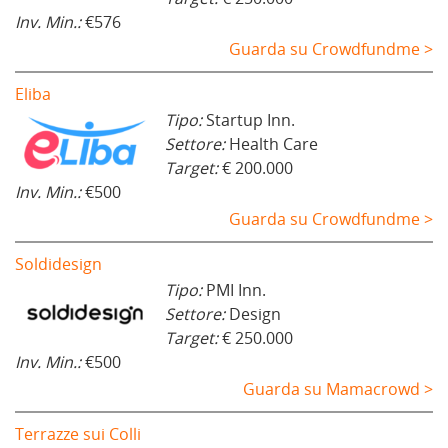
Inv. Min.:
€576
Guarda su Crowdfundme >
Eliba
Tipo:
Startup Inn.
Settore:
Health Care
Target:
€ 200.000
Inv. Min.:
€500
Guarda su Crowdfundme >
Soldidesign
Tipo:
PMI Inn.
Settore:
Design
Target:
€ 250.000
Inv. Min.:
€500
Guarda su Mamacrowd >
Terrazze sui Colli