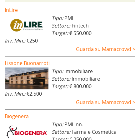
InLire
Tipo:
PMI
Settore:
Fintech
Target:
€ 550.000
Inv. Min.:
€250
Guarda su Mamacrowd >
Lissone Buonarroti
Tipo:
Immobiliare
Settore:
Immobiliare
Target:
€ 800.000
Inv. Min.:
€2.500
Guarda su Mamacrowd >
Biogenera
Tipo:
PMI Inn.
Settore:
Farma e Cosmetica
Target:
€ 250.000