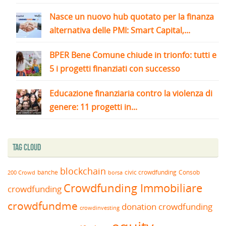
Nasce un nuovo hub quotato per la finanza
alternativa delle PMI: Smart Capital,...
BPER Bene Comune chiude in trionfo: tutti e
5 i progetti finanziati con successo
Educazione finanziaria contro la violenza di
genere: 11 progetti in...
Tag Cloud
blockchain
banche
borsa
civic crowdfunding
Consob
200 Crowd
Crowdfunding Immobiliare
crowdfunding
crowdfundme
donation crowdfunding
crowdinvesting